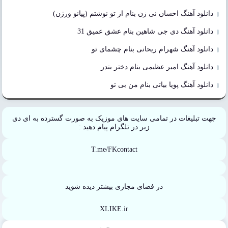
دانلود آهنگ احسان نی زن بنام از تو نوشتم (پیانو ورژن)
دانلود آهنگ دی جی شاهین بنام عشق عمیق 31
دانلود آهنگ شهرام ریحانی بنام چشمای تو
دانلود آهنگ امیر عظیمی بنام دختر بندر
دانلود آهنگ پویا بیاتی بنام من بی تو
جهت تبلیغات در تمامی سایت های موزیک به صورت گسترده به ای دی
زیر در تلگرام پیام دهید :
T.me/FKcontact
در فضای مجازی بیشتر دیده شوید
XLIKE.ir