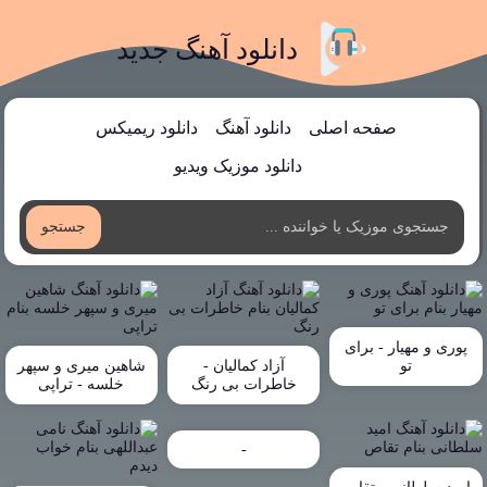
دانلود آهنگ جدید
صفحه اصلی
دانلود آهنگ
دانلود ریمیکس
دانلود موزیک ویدیو
جستجو
پوری و مهیار - برای
تو
آزاد کمالیان -
شاهین میری و سپهر
خاطرات بی رنگ
خلسه - تراپی
-