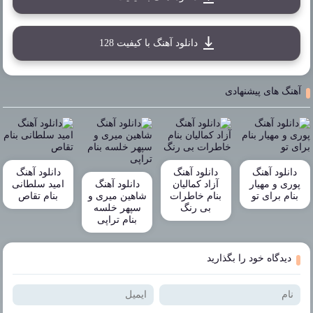
دانلود آهنگ با کیفیت 128
آهنگ های پیشنهادی
دانلود آهنگ
دانلود آهنگ
دانلود آهنگ
پوری و مهیار
آزاد کمالیان
دانلود آهنگ
امید سلطانی
بنام برای تو
بنام خاطرات
شاهین میری و
بنام تقاص
بی رنگ
سپهر خلسه
بنام تراپی
دیدگاه خود را بگذارید