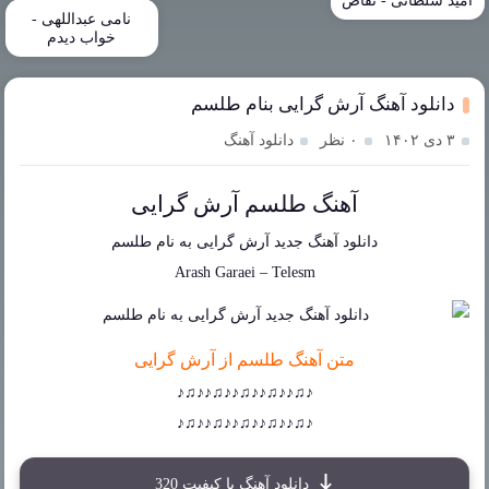
امید سلطانی - تقاص
نامی عبداللهی -
خواب دیدم
دانلود آهنگ آرش گرایی بنام طلسم
۳ دی ۱۴۰۲
۰ نظر
دانلود آهنگ
آهنگ طلسم آرش گرایی
دانلود آهنگ جدید
آرش گرایی
به نام
طلسم
Arash Garaei
–
Telesm
متن آهنگ طلسم از آرش گرایی
♪♫♪♪♫♪♪♫♪♪♫♪♪♫♪
♪♫♪♪♫♪♪♫♪♪♫♪♪♫♪
دانلود آهنگ با کیفیت 320