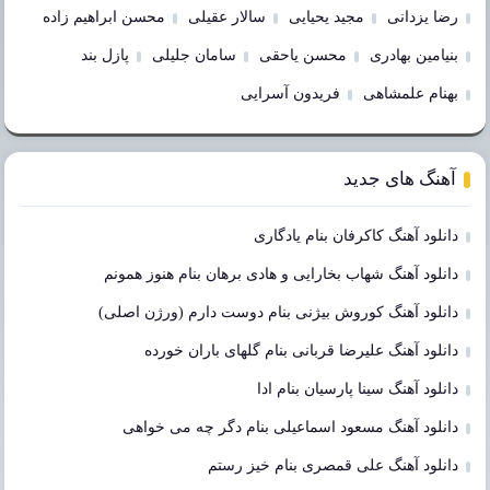
رضا یزدانی
مجید یحیایی
سالار عقیلی
محسن ابراهیم زاده
بنیامین بهادری
محسن یاحقی
سامان جلیلی
پازل بند
بهنام علمشاهی
فریدون آسرایی
آهنگ های جدید
دانلود آهنگ کاکرفان بنام یادگاری
دانلود آهنگ شهاب بخارایی و هادی برهان بنام هنوز همونم
دانلود آهنگ کوروش بیژنی بنام دوست دارم (ورژن اصلی)
دانلود آهنگ علیرضا قربانی بنام گلهای باران خورده
دانلود آهنگ سینا پارسیان بنام ادا
دانلود آهنگ مسعود اسماعیلی بنام دگر چه می خواهی
دانلود آهنگ علی قمصری بنام خیز رستم