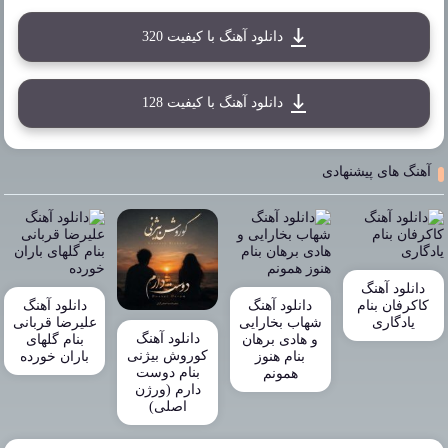
دانلود آهنگ با کیفیت 320
دانلود آهنگ با کیفیت 128
آهنگ های پیشنهادی
دانلود آهنگ
کاکرفان بنام
دانلود آهنگ
دانلود آهنگ
یادگاری
شهاب بخارایی
علیرضا قربانی
دانلود آهنگ
و هادی برهان
بنام گلهای
کوروش بیژنی
بنام هنوز
باران خورده
بنام دوست
همونم
دارم (ورژن
اصلی)