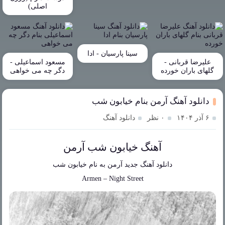
اصلی)
سینا پارسیان - ادا
علیرضا قربانی -
مسعود اسماعیلی -
گلهای باران خورده
دگر چه می خواهی
دانلود آهنگ آرمن بنام خیابون شب
۶ آذر ۱۴۰۴
۰ نظر
دانلود آهنگ
آهنگ خیابون شب آرمن
دانلود آهنگ جدید
آرمن
به نام
خیابون شب
Armen
–
Night Street