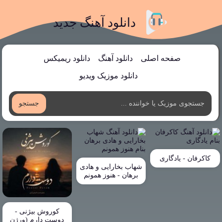
دانلود آهنگ جدید
صفحه اصلی
دانلود آهنگ
دانلود ریمیکس
دانلود موزیک ویدیو
جستجو
کاکرفان - یادگاری
شهاب بخارایی و هادی
برهان - هنوز همونم
کوروش بیژنی -
دوست دارم (ورژن