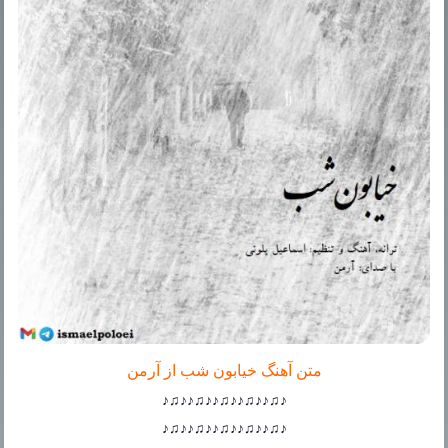
متن آهنگ خیابون شب از آرمن
♪♫♪♪♫♪♪♫♪♪♫♪♪♫♪
♪♫♪♪♫♪♪♫♪♪♫♪♪♫♪