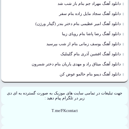
دانلود آهنگ مهراد جم بنام باز شب شد
دانلود آهنگ سجاد مایل زاده بنام سفر
دانلود آهنگ امیر عظیمی بنام دختر بندر (گیتار ورژن)
دانلود آهنگ رضا پاشا بنام رویای زیبا
دانلود آهنگ یوسف زمانی بنام از شب بپرسید
دانلود آهنگ افشین آذری بنام گلینلیک
دانلود آهنگ میثاق راد و مهدی یاریان بنام دختر شمرون
دانلود آهنگ دیمو بنام حالمو عوض کن
جهت تبلیغات در تمامی سایت های موزیک به صورت گسترده به ای دی
زیر در تلگرام پیام دهید :
T.me/FKcontact