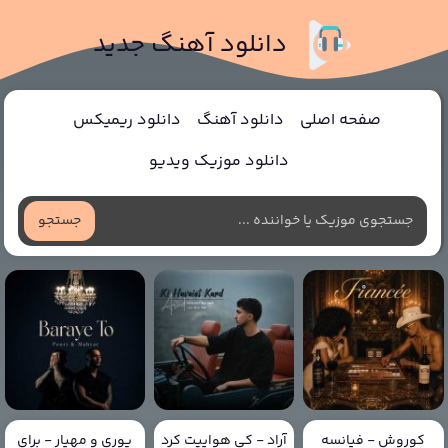
دانلود آهنگ جدید
صفحه اصلی
دانلود آهنگ
دانلود ریمیکس
دانلود موزیک ویدیو
جستجو
کوروش - فیانسه
آراد - کی هواییت کرد
پوری و مهیار - برای