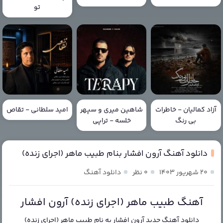
تو
آزاد کمالیان - خاطرات
شاهین میری و سپهر
امید سلطانی - تقاص
بی رنگ
خلسه - تراپی
دانلود آهنگ آرون افشار بنام طبیب ماهر (اجرای زنده)
۲۰ شهریور ۱۴۰۳
۰ نظر
دانلود آهنگ
آهنگ طبیب ماهر (اجرای زنده) آرون افشار
دانلود آهنگ جدید
آرون افشار
به نام
طبیب ماهر (اجرای زنده)