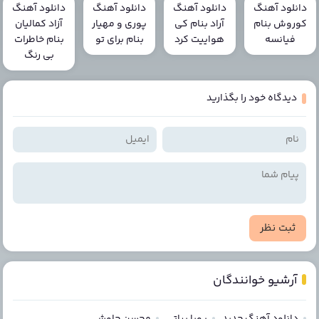
دانلود آهنگ
دانلود آهنگ
دانلود آهنگ
دانلود آهنگ
کوروش بنام
آراد بنام کی
پوری و مهیار
آزاد کمالیان
فیانسه
هواییت کرد
بنام برای تو
بنام خاطرات
بی رنگ
دیدگاه خود را بگذارید
ثبت نظر
آرشیو خوانندگان
دانلود آهنگ جدید
پویا بیاتی
محسن چاوشی