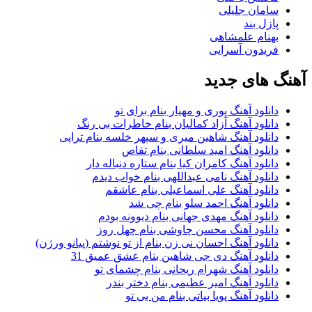
سامان جلیلی
پازل بند
بهنام علمشاهی
فریدون آسرایی
آهنگ های جدید
دانلود آهنگ پوری و مهیار بنام برای تو
دانلود آهنگ آزاد کمالیان بنام خاطرات بی رنگ
دانلود آهنگ شاهین میری و سپهر خلسه بنام تراپی
دانلود آهنگ امید سلطانی بنام تقاص
دانلود آهنگ کامران کیا بنام ستاره دنباله دار
دانلود آهنگ نامی عبداللهی بنام خواب دیدم
دانلود آهنگ علی اسماعیلی بنام عاشقم
دانلود آهنگ احمد سلو بنام چی شد
دانلود آهنگ مهدی جهانی بنام دیوونه بودم
دانلود آهنگ محسن چاوشی بنام چهل روز
دانلود آهنگ احسان نی زن بنام از تو نوشتم (پیانو ورژن)
دانلود آهنگ دی جی شاهین بنام عشق عمیق 31
دانلود آهنگ شهرام ریحانی بنام چشمای تو
دانلود آهنگ امیر عظیمی بنام دختر بندر
دانلود آهنگ پویا بیاتی بنام من بی تو