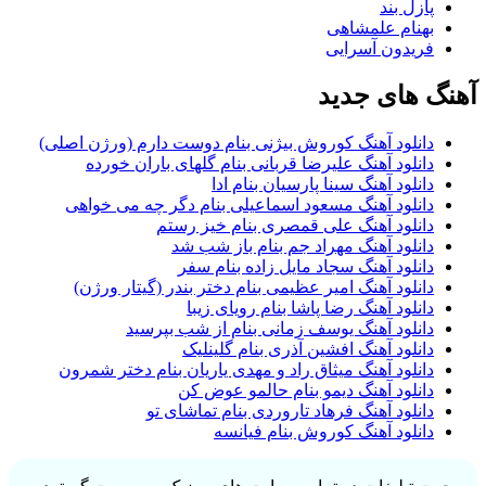
پازل بند
بهنام علمشاهی
فریدون آسرایی
آهنگ های جدید
دانلود آهنگ کوروش بیژنی بنام دوست دارم (ورژن اصلی)
دانلود آهنگ علیرضا قربانی بنام گلهای باران خورده
دانلود آهنگ سینا پارسیان بنام ادا
دانلود آهنگ مسعود اسماعیلی بنام دگر چه می خواهی
دانلود آهنگ علی قمصری بنام خیز رستم
دانلود آهنگ مهراد جم بنام باز شب شد
دانلود آهنگ سجاد مایل زاده بنام سفر
دانلود آهنگ امیر عظیمی بنام دختر بندر (گیتار ورژن)
دانلود آهنگ رضا پاشا بنام رویای زیبا
دانلود آهنگ یوسف زمانی بنام از شب بپرسید
دانلود آهنگ افشین آذری بنام گلینلیک
دانلود آهنگ میثاق راد و مهدی یاریان بنام دختر شمرون
دانلود آهنگ دیمو بنام حالمو عوض کن
دانلود آهنگ فرهاد تاروردی بنام تماشای تو
دانلود آهنگ کوروش بنام فیانسه