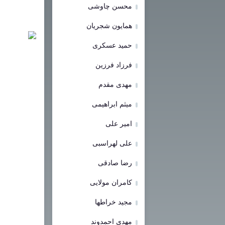
محسن چاوشی
همایون شجریان
حمید عسکری
فرزاد فرزین
مهدی مقدم
میثم ابراهیمی
امیر علی
علی لهراسبی
رضا صادقی
کامران مولایی
مجید خراطها
مهدی احمدوند