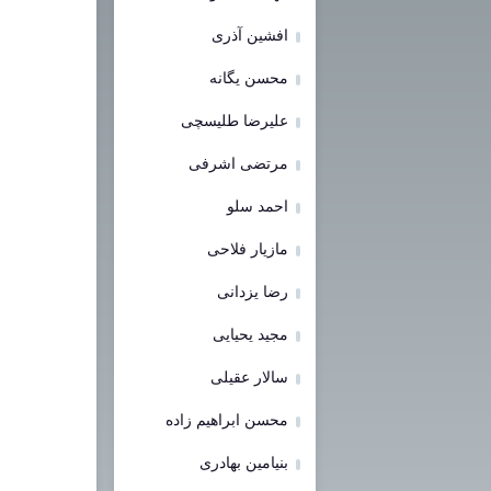
افشین آذری
محسن یگانه
علیرضا طلیسچی
مرتضی اشرفی
احمد سلو
مازیار فلاحی
رضا یزدانی
مجید یحیایی
سالار عقیلی
محسن ابراهیم زاده
بنیامین بهادری