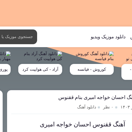
دانلود موزیک ویدیو
-
کوروش - فیانسه
آراد - کی هواییت کرد
پوری 
هنگ احسان خواجه امیری بنام ققنوس
۰ نظر
دانلود آهنگ
آهنگ ققنوس احسان خواجه امیری