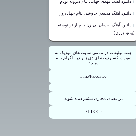
دانلود آهنگ مهدی جهانی بنام دیوونه بودم
دانلود آهنگ محسن چاوشی بنام چهل روز
دانلود آهنگ احسان نی زن بنام از تو نوشتم
(پیانو ورژن)
جهت تبلیغات در تمامی سایت های موزیک به
صورت گسترده به ای دی زیر در تلگرام پیام
دهید :
T.me/FKcontact
در فضای مجازی بیشتر دیده شوید
XLIKE.ir