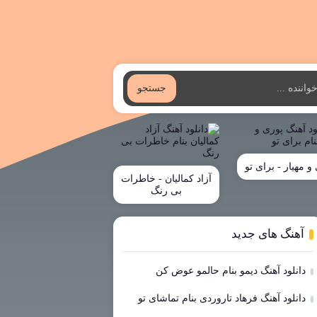
جستجو
و مهیار - برای تو
آزاد کمالیان - خاطرات
بی رنگ
آهنگ های جدید
دانلود آهنگ دیمو بنام حالمو عوض کن
دانلود آهنگ فرهاد تاروردی بنام تماشای تو