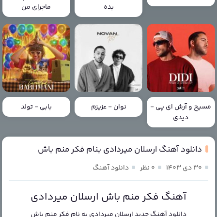
بده
ماجرای من
مسیح و آرش ای پی -
نوان - عزیزم
بابی - تولد
دیدی
دانلود آهنگ ارسلان میردادی بنام فکر منم باش
۳۰ دی ۱۴۰۳
۰ نظر
دانلود آهنگ
آهنگ فکر منم باش ارسلان میردادی
دانلود آهنگ جدید
ارسلان میردادی
به نام
فکر منم باش