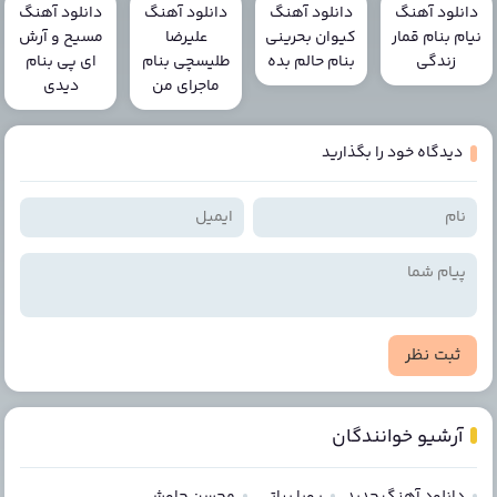
دانلود آهنگ
دانلود آهنگ
دانلود آهنگ
دانلود آهنگ
نیام بنام قمار
کیوان بحرینی
علیرضا
مسیح و آرش
زندگی
بنام حالم بده
طلیسچی بنام
ای پی بنام
ماجرای من
دیدی
دیدگاه خود را بگذارید
ثبت نظر
آرشیو خوانندگان
دانلود آهنگ جدید
پویا بیاتی
محسن چاوشی