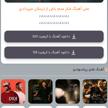
متن آهنگ فکر منم باش از ارسلان میردادی
♪♫♪♪♫♪♪♫♪♪♫♪♪♫♪
♪♫♪♪♫♪♪♫♪♪♫♪♪♫♪
دانلود آهنگ با کیفیت 320
دانلود آهنگ با کیفیت 128
آهنگ های پیشنهادی