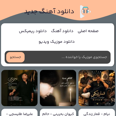
دانلود آهنگ جدید
صفحه اصلی
دانلود آهنگ
دانلود ریمیکس
دانلود موزیک ویدیو
جستجو
نیام - قمار زندگی
کیوان بحرینی - حالم
علیرضا طلیسچی -