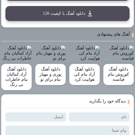
دانلود آهنگ با کیفیت 128
آهنگ های پیشنهادی
دانلود آهنگ
دانلود آهنگ
دانلود آهنگ
دانلود آهنگ
کوروش بنام
آراد بنام کی
پوری و مهیار
آزاد کمالیان
فیانسه
هواییت کرد
بنام برای تو
بنام خاطرات
بی رنگ
دیدگاه خود را بگذارید