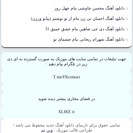
دانلود آهنگ محسن چاوشی بنام چهل روز
دانلود آهنگ احسان نی زن بنام از تو نوشتم (پیانو ورژن)
دانلود آهنگ دی جی شاهین بنام عشق عمیق 31
دانلود آهنگ شهرام ریحانی بنام چشمای تو
جهت تبلیغات در تمامی سایت های موزیک به صورت گسترده به ای دی
زیر در تلگرام پیام دهید :
T.me/FKcontact
در فضای مجازی بیشتر دیده شوید
XLIKE.ir
تمامی حقوق برای تارنمای دانلود آهنگ جدید محفوظ می باشد /
طراحی قالب موزیک :
وین تم