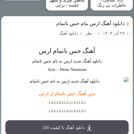
آزاد کمالیان -
شاهین میری و سپهر
خاطرات بی رنگ
خلسه - تراپی
دانلود آهنگ ارس بنام حس ناتمام
۲۹ آذر ۱۴۰۳
۰ نظر
دانلود آهنگ
آهنگ حس ناتمام ارس
دانلود آهنگ جدید
ارس
به نام
حس ناتمام
Aras
–
Hesse Natamam
متن آهنگ حس ناتمام از ارس
♪♫♪♪♫♪♪♫♪♪♫♪♪♫♪
♪♫♪♪♫♪♪♫♪♪♫♪♪♫♪
دانلود آهنگ با کیفیت 320