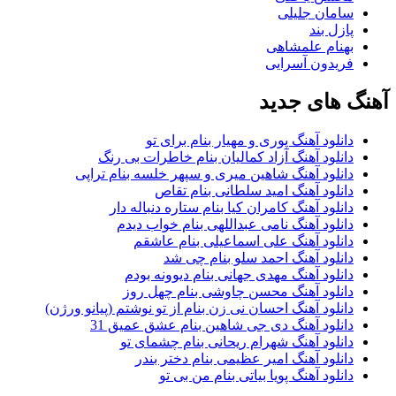
سامان جلیلی
پازل بند
بهنام علمشاهی
فریدون آسرایی
آهنگ های جدید
دانلود آهنگ پوری و مهیار بنام برای تو
دانلود آهنگ آزاد کمالیان بنام خاطرات بی رنگ
دانلود آهنگ شاهین میری و سپهر خلسه بنام تراپی
دانلود آهنگ امید سلطانی بنام تقاص
دانلود آهنگ کامران کیا بنام ستاره دنباله دار
دانلود آهنگ نامی عبداللهی بنام خواب دیدم
دانلود آهنگ علی اسماعیلی بنام عاشقم
دانلود آهنگ احمد سلو بنام چی شد
دانلود آهنگ مهدی جهانی بنام دیوونه بودم
دانلود آهنگ محسن چاوشی بنام چهل روز
دانلود آهنگ احسان نی زن بنام از تو نوشتم (پیانو ورژن)
دانلود آهنگ دی جی شاهین بنام عشق عمیق 31
دانلود آهنگ شهرام ریحانی بنام چشمای تو
دانلود آهنگ امیر عظیمی بنام دختر بندر
دانلود آهنگ پویا بیاتی بنام من بی تو