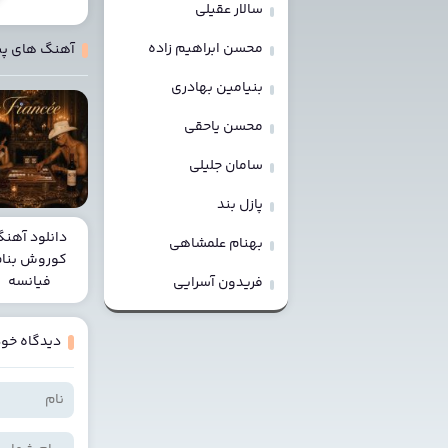
سالار عقیلی
محسن ابراهیم زاده
آهنگ های پ
بنیامین بهادری
محسن یاحقی
سامان جلیلی
پازل بند
دانلود آهن
بهنام علمشاهی
کوروش بنا
فیانسه
فریدون آسرایی
دیدگاه خود 