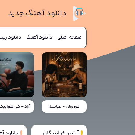
دانلود آهنگ جدید
صفحه اصلی
دانلود آهنگ
دانلود ری
کوروش - فیانسه
آراد - کی هواییت 
آرشیو خوانندگان
دانلود آ