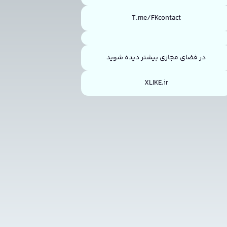
T.me/FKcontact
در فضای مجازی بیشتر دیده شوید
XLIKE.ir