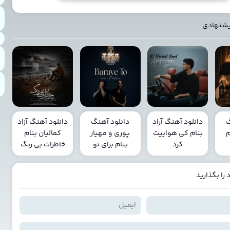
یشنهادی
گ
دانلود آهنگ آراد
دانلود آهنگ
دانلود آهنگ آزاد
م
بنام کی هواییت
پوری و مهیار
کمالیان بنام
کرد
بنام برای تو
خاطرات بی رنگ
را بگذارید