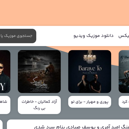
میکس
دانلود موزیک ویدیو
کرد
پوری و مهیار - برای تو
آزاد کمالیان - خاطرات
شاهی
بی رنگ
خ
هنگ امید آمری و یوسف صیادی بنام سرد شدی