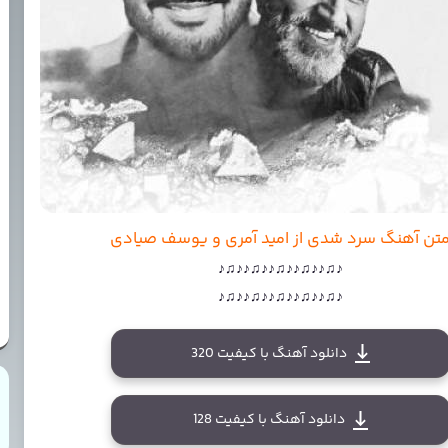
تن آهنگ سرد شدی از امید آمری و یوسف صیادی
♪♫♪♪♫♪♪♫♪♪♫♪♪♫♪
♪♫♪♪♫♪♪♫♪♪♫♪♪♫♪
دانلود آهنگ با کیفیت 320
دانلود آهنگ با کیفیت 128