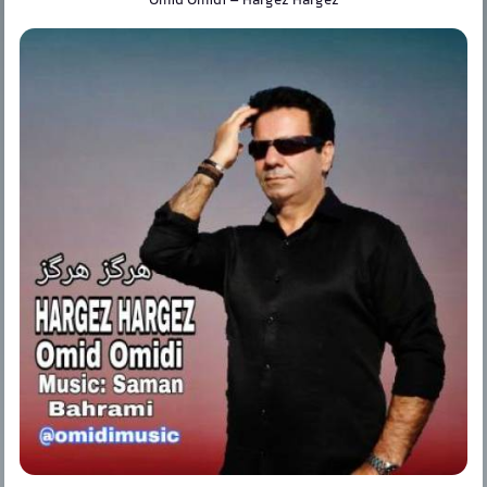
Omid Omidi
–
Hargez Hargez