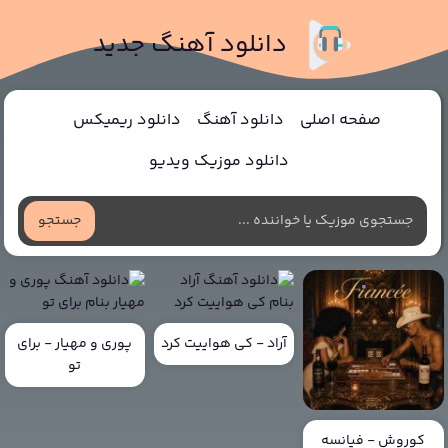
دانلود آهنگ جدید
صفحه اصلی
دانلود آهنگ
دانلود ریمیکس
دانلود موزیک ویدیو
جستجو
آراد - کی هواییت کرد
پوری و مهیار - برای
تو
کوروش - فیانسه