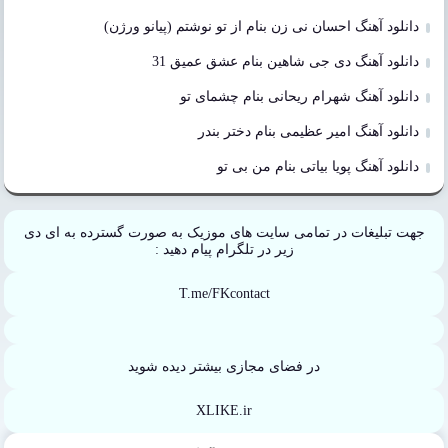
دانلود آهنگ احسان نی زن بنام از تو نوشتم (پیانو ورژن)
دانلود آهنگ دی جی شاهین بنام عشق عمیق 31
دانلود آهنگ شهرام ریحانی بنام چشمای تو
دانلود آهنگ امیر عظیمی بنام دختر بندر
دانلود آهنگ پویا بیاتی بنام من بی تو
جهت تبلیغات در تمامی سایت های موزیک به صورت گسترده به ای دی
زیر در تلگرام پیام دهید :
T.me/FKcontact
در فضای مجازی بیشتر دیده شوید
XLIKE.ir