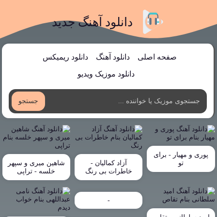
دانلود آهنگ جدید
صفحه اصلی
دانلود آهنگ
دانلود ریمیکس
دانلود موزیک ویدیو
جستجو
پوری و مهیار - برای
تو
آزاد کمالیان -
شاهین میری و سپهر
خاطرات بی رنگ
خلسه - تراپی
-