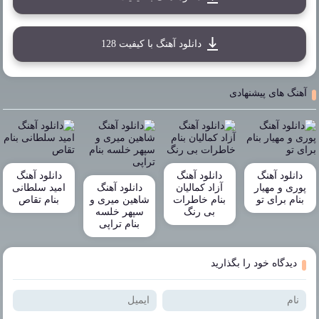
دانلود آهنگ با کیفیت 128
آهنگ های پیشنهادی
دانلود آهنگ
دانلود آهنگ
دانلود آهنگ
پوری و مهیار
آزاد کمالیان
دانلود آهنگ
امید سلطانی
بنام برای تو
بنام خاطرات
شاهین میری و
بنام تقاص
بی رنگ
سپهر خلسه
بنام تراپی
دیدگاه خود را بگذارید