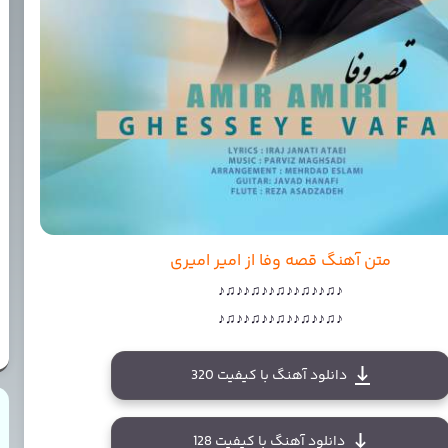
متن آهنگ قصه وفا از امیر امیری
♪♫♪♪♫♪♪♫♪♪♫♪♪♫♪
♪♫♪♪♫♪♪♫♪♪♫♪♪♫♪
دانلود آهنگ با کیفیت 320
دانلود آهنگ با کیفیت 128