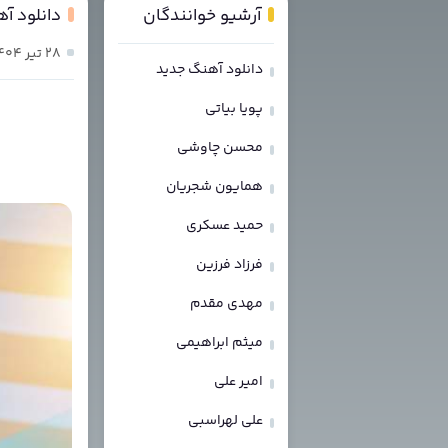
آرشیو خوانندگان
دانلود آه
۲۸ تیر ۱۴۰۴
دانلود آهنگ جدید
پویا بیاتی
محسن چاوشی
همایون شجریان
حمید عسکری
فرزاد فرزین
مهدی مقدم
میثم ابراهیمی
امیر علی
علی لهراسبی