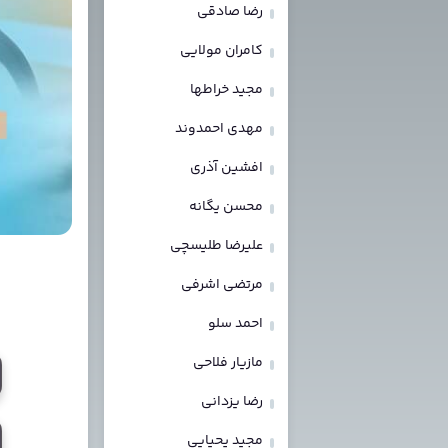
رضا صادقی
کامران مولایی
مجید خراطها
مهدی احمدوند
افشین آذری
محسن یگانه
علیرضا طلیسچی
مرتضی اشرفی
احمد سلو
مازیار فلاحی
رضا یزدانی
مجید یحیایی