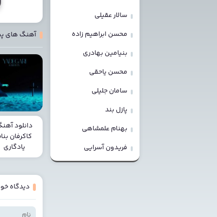
سالار عقیلی
محسن ابراهیم زاده
آهنگ های پ
بنیامین بهادری
محسن یاحقی
سامان جلیلی
پازل بند
دانلود آهن
بهنام علمشاهی
کاکرفان بنا
یادگاری
فریدون آسرایی
دیدگاه خود 