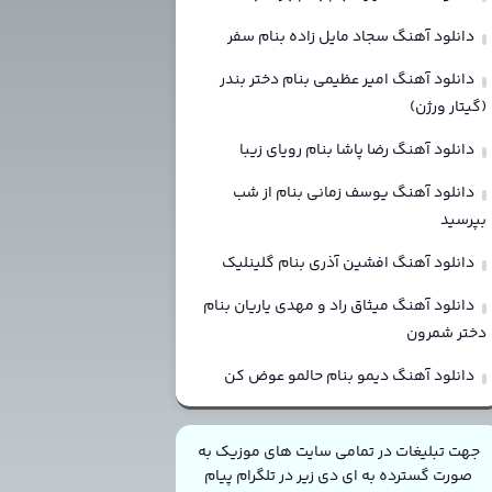
دانلود آهنگ سجاد مایل زاده بنام سفر
دانلود آهنگ امیر عظیمی بنام دختر بندر
(گیتار ورژن)
دانلود آهنگ رضا پاشا بنام رویای زیبا
دانلود آهنگ یوسف زمانی بنام از شب
بپرسید
دانلود آهنگ افشین آذری بنام گلینلیک
دانلود آهنگ میثاق راد و مهدی یاریان بنام
دختر شمرون
دانلود آهنگ دیمو بنام حالمو عوض کن
جهت تبلیغات در تمامی سایت های موزیک به
صورت گسترده به ای دی زیر در تلگرام پیام