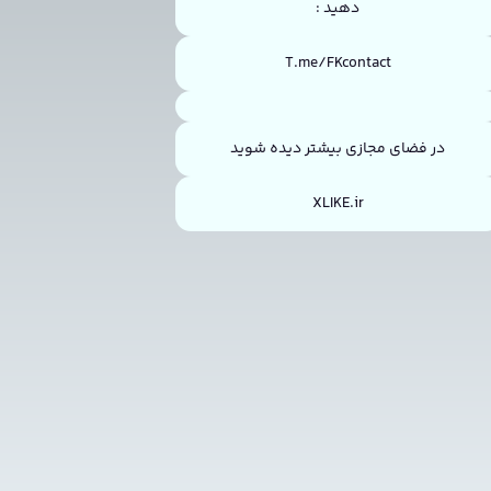
دهید :
T.me/FKcontact
در فضای مجازی بیشتر دیده شوید
XLIKE.ir