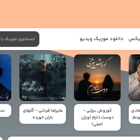
میکس
دانلود موزیک ویدیو
ادی
کوروش بیژنی -
علیرضا قربانی - گلهای
سین
ونم
دوست دارم (ورژن
باران خورده
اصلی)