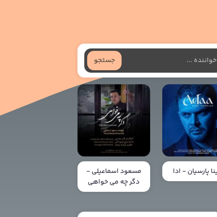
جستجو
ا پارسیان - ادا
مسعود اسماعیلی -
دگر چه می خواهی