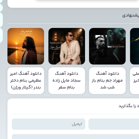
یشنهادی
علی
دانلود آهنگ
دانلود آهنگ
دانلود آهنگ امیر
یز
مهراد جم بنام باز
سجاد مایل زاده
عظیمی بنام دختر
شب شد
بنام سفر
بندر (گیتار ورژن)
را بگذارید