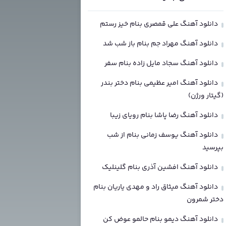
دانلود آهنگ علی قمصری بنام خیز رستم
دانلود آهنگ مهراد جم بنام باز شب شد
دانلود آهنگ سجاد مایل زاده بنام سفر
دانلود آهنگ امیر عظیمی بنام دختر بندر
(گیتار ورژن)
دانلود آهنگ رضا پاشا بنام رویای زیبا
دانلود آهنگ یوسف زمانی بنام از شب
بپرسید
دانلود آهنگ افشین آذری بنام گلینلیک
دانلود آهنگ میثاق راد و مهدی یاریان بنام
دختر شمرون
دانلود آهنگ دیمو بنام حالمو عوض کن