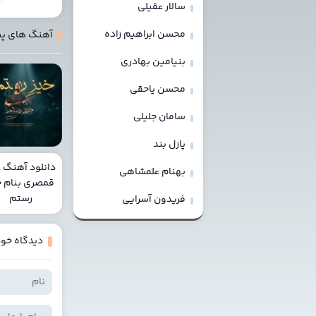
سالار عقیلی
محسن ابراهیم زاده
آهنگ های پ
بنیامین بهادری
محسن یاحقی
سامان جلیلی
پازل بند
دانلود آهنگ 
بهنام علمشاهی
قمصری بنام خ
رستم
فریدون آسرایی
دیدگاه خود 