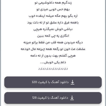
زندگیم همه دلخوشیمی تو
بهم حس خوبی میدی تو
اره بگو بهم مگه میشه اینقده خوب
باهمه فرق داره عشق تو از ته دلت بود
نباشی خوش نمیگذره هیچی
انگاری یه چی کمه ببین
دیگه میدونن همه قلب من فقط براتو میزنه
عشقت مث خون تو رگمه همه چیزمه مال خودمه
هرچی گفتم بهت بدون از ته دلمه
دلم یکی خوبش…..
♪♫♪♪♫♪♪♫♪♪♫♪♪♫♪
دانلود آهنگ با کیفیت 320
دانلود آهنگ با کیفیت 128