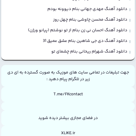
دانلود آهنگ مهدی جهانی بنام دیوونه بودم
دانلود آهنگ محسن چاوشی بنام چهل روز
دانلود آهنگ احسان نی زن بنام از تو نوشتم (پیانو ورژن)
دانلود آهنگ دی جی شاهین بنام عشق عمیق 31
دانلود آهنگ شهرام ریحانی بنام چشمای تو
جهت تبلیغات در تمامی سایت های موزیک به صورت گسترده به ای دی
زیر در تلگرام پیام دهید :
T.me/FKcontact
در فضای مجازی بیشتر دیده شوید
XLIKE.ir