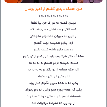
متن آهنگ دیدی گفتم از امیر برسان
♪♫♪♪♫♪♪♫♪♪♫♪♪♫♪
دیدی گفتم به تو رک من بیا لطفا
بقیه الکی روت قفلن دیدی شد کم
اونایی که دورتن فقط جلو ما جفتن
اره اینارو همیشه بهت گفتم
دوست دارم باشه قلبت بغلم
قشنگه باتو هرشبم نباید دور شم از تو یذرم
خسته نمیشم از تو اصنم نه نه نه نه
اخه مگه میشه از تو بگذرم نه نه نه نه
دلم یکی خوبش میخواد
یکی که با همه دیوونگیام کنار بیاد
یکی که همه جوره منو واس خودم بخواد
همیشه قلبم یدونه مثل خودت میخواد
از اونایی که نمیشه بیخیالت شد