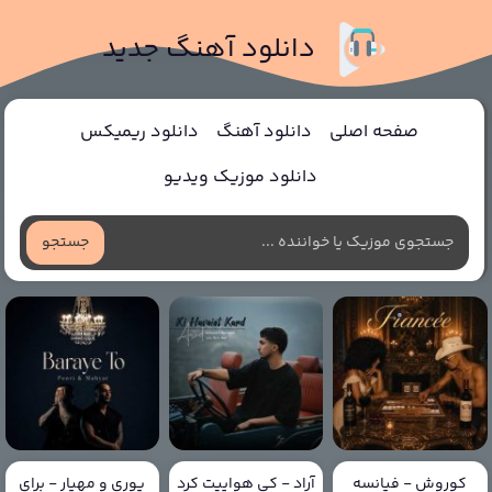
دانلود آهنگ جدید
صفحه اصلی
دانلود آهنگ
دانلود ریمیکس
دانلود موزیک ویدیو
جستجو
کوروش - فیانسه
آراد - کی هواییت کرد
پوری و مهیار - برای