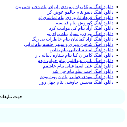
دانلود آهنگ میثاق راد و مهدی یاریان بنام دختر شمرون
دانلود آهنگ دیمو بنام حالمو عوض کن
دانلود آهنگ فرهاد تاروردی بنام تماشای تو
دانلود آهنگ کوروش بنام فیانسه
دانلود آهنگ آراد بنام کی هواییت کرد
دانلود آهنگ پوری و مهیار بنام برای تو
دانلود آهنگ آزاد کمالیان بنام خاطرات بی رنگ
دانلود آهنگ شاهین میری و سپهر خلسه بنام تراپی
دانلود آهنگ امید سلطانی بنام تقاص
دانلود آهنگ کامران کیا بنام ستاره دنباله دار
دانلود آهنگ نامی عبداللهی بنام خواب دیدم
دانلود آهنگ علی اسماعیلی بنام عاشقم
دانلود آهنگ احمد سلو بنام چی شد
دانلود آهنگ مهدی جهانی بنام دیوونه بودم
دانلود آهنگ محسن چاوشی بنام چهل روز
جهت تبلیغات 