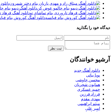
دانلود
دانلود آهنگ دیمو بنام 
دانلود آهنگ فرهاد 
دانلود آهنگ کوروش بنام فیا
دیدگاه خود را بگذارید
ثبت نظر
آرشیو خوانندگان
دانلود آهنگ جدید
پویا بیاتی
محسن چاوشی
همایون شجریان
حمید عسکری
فرزاد فرزین
مهدی مقدم
میثم ابراهیمی
امیر علی