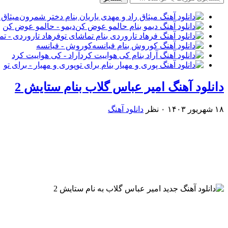
میثاق 
دیمو - حالمو عوض کن
فرهاد تاروردی - تم
کوروش - فیانسه
آراد - کی هواییت کرد
پوری و مهیار - برای تو
دانلود آهنگ امیر عباس گلاب بنام ستایش 2
۱۸ شهریور ۱۴۰۳
۰ نظر
دانلود آهنگ