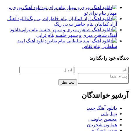
دانلود آهنگ پوری و
مهیار بنام برای تو
دانلود آهنگ
آزاد کمالیان بنام خاطرات بی رنگ
دانلود
آهنگ شاهین میری و سپهر خلسه بنام تراپی
دانلود آهنگ امید
سلطانی بنام تقاص
دیدگاه خود را بگذارید
ثبت نظر
آرشیو خوانندگان
دانلود آهنگ جدید
پویا بیاتی
محسن چاوشی
همایون شجریان
حمید عسکری