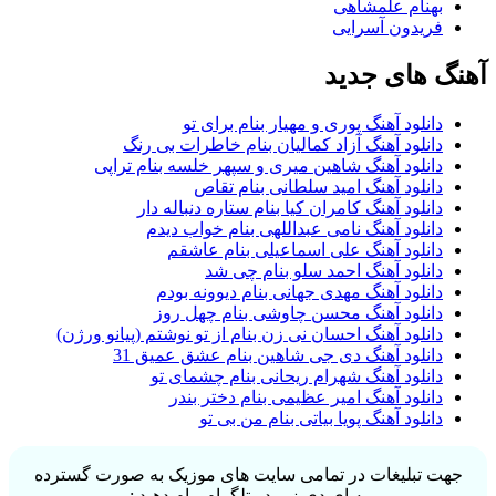
بهنام علمشاهی
فریدون آسرایی
آهنگ های جدید
دانلود آهنگ پوری و مهیار بنام برای تو
دانلود آهنگ آزاد کمالیان بنام خاطرات بی رنگ
دانلود آهنگ شاهین میری و سپهر خلسه بنام تراپی
دانلود آهنگ امید سلطانی بنام تقاص
دانلود آهنگ کامران کیا بنام ستاره دنباله دار
دانلود آهنگ نامی عبداللهی بنام خواب دیدم
دانلود آهنگ علی اسماعیلی بنام عاشقم
دانلود آهنگ احمد سلو بنام چی شد
دانلود آهنگ مهدی جهانی بنام دیوونه بودم
دانلود آهنگ محسن چاوشی بنام چهل روز
دانلود آهنگ احسان نی زن بنام از تو نوشتم (پیانو ورژن)
دانلود آهنگ دی جی شاهین بنام عشق عمیق 31
دانلود آهنگ شهرام ریحانی بنام چشمای تو
دانلود آهنگ امیر عظیمی بنام دختر بندر
دانلود آهنگ پویا بیاتی بنام من بی تو
جهت تبلیغات در تمامی سایت های موزیک به صورت گسترده
به ای دی زیر در تلگرام پیام دهید :