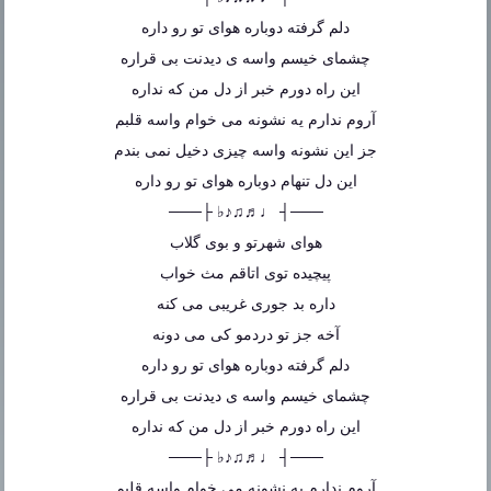
دلم گرفته دوباره هوای تو رو داره
چشمای خیسم واسه ی دیدنت بی قراره
این راه دورم خبر از دل من که نداره
آروم ندارم یه نشونه می خوام واسه قلبم
جز این نشونه واسه چیزی دخیل نمی بندم
این دل تنهام دوباره هوای تو رو داره
───┤ ♩♬♫♪♭ ├───
هوای شهرتو و بوی گلاب
پیچیده توی اتاقم مث خواب
داره بد جوری غریبی می کنه
آخه جز تو دردمو کی می دونه
دلم گرفته دوباره هوای تو رو داره
چشمای خیسم واسه ی دیدنت بی قراره
این راه دورم خبر از دل من که نداره
───┤ ♩♬♫♪♭ ├───
آروم ندارم یه نشونه می خوام واسه قلبم