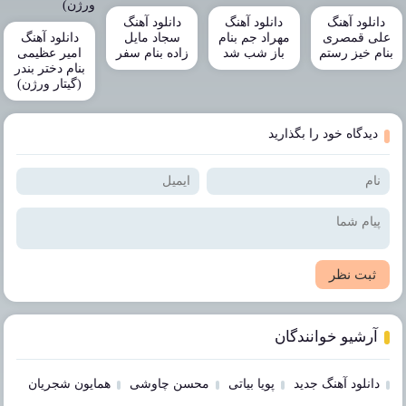
دانلود آهنگ
دانلود آهنگ
دانلود آهنگ
علی قمصری
مهراد جم بنام
سجاد مایل
دانلود آهنگ
بنام خیز رستم
باز شب شد
زاده بنام سفر
امیر عظیمی
بنام دختر بندر
(گیتار ورژن)
دیدگاه خود را بگذارید
ثبت نظر
آرشیو خوانندگان
دانلود آهنگ جدید
پویا بیاتی
محسن چاوشی
همایون شجریان