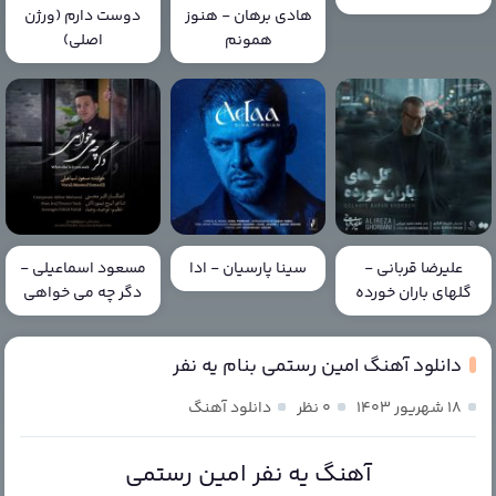
هادی برهان - هنوز
دوست دارم (ورژن
همونم
اصلی)
علیرضا قربانی -
سینا پارسیان - ادا
مسعود اسماعیلی -
گلهای باران خورده
دگر چه می خواهی
دانلود آهنگ امین رستمی بنام یه نفر
۱۸ شهریور ۱۴۰۳
۰ نظر
دانلود آهنگ
آهنگ یه نفر امین رستمی