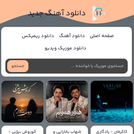
دانلود آهنگ جدید
صفحه اصلی
دانلود آهنگ
دانلود ریمیکس
دانلود موزیک ویدیو
جستجو
کاکرفان - یادگاری
شهاب بخارایی و
کوروش بیژنی -