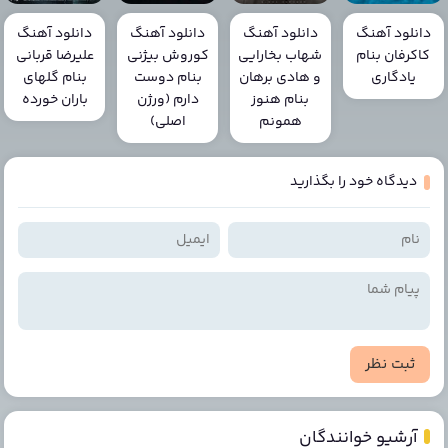
دانلود آهنگ
دانلود آهنگ
دانلود آهنگ
دانلود آهنگ
کاکرفان بنام
شهاب بخارایی
کوروش بیژنی
علیرضا قربانی
یادگاری
و هادی برهان
بنام دوست
بنام گلهای
بنام هنوز
دارم (ورژن
باران خورده
همونم
اصلی)
دیدگاه خود را بگذارید
ثبت نظر
آرشیو خوانندگان