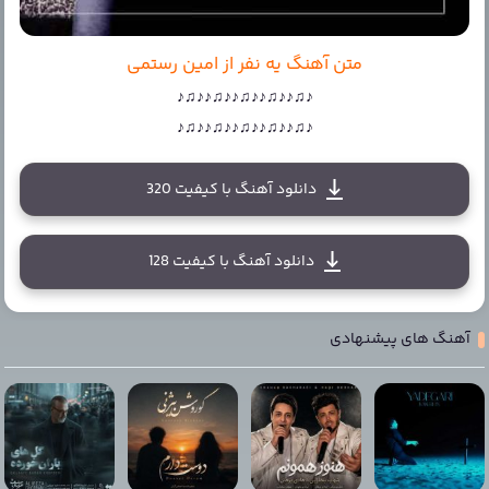
متن آهنگ یه نفر از امین رستمی
♪♫♪♪♫♪♪♫♪♪♫♪♪♫♪
♪♫♪♪♫♪♪♫♪♪♫♪♪♫♪
دانلود آهنگ با کیفیت 320
دانلود آهنگ با کیفیت 128
آهنگ های پیشنهادی