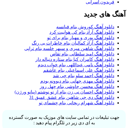
فریدون آسرایی
آهنگ های جدید
دانلود آهنگ کوروش بنام فیانسه
دانلود آهنگ آراد بنام کی هواییت کرد
دانلود آهنگ پوری و مهیار بنام برای تو
دانلود آهنگ آزاد کمالیان بنام خاطرات بی رنگ
دانلود آهنگ شاهین میری و سپهر خلسه بنام تراپی
دانلود آهنگ امید سلطانی بنام تقاص
دانلود آهنگ کامران کیا بنام ستاره دنباله دار
دانلود آهنگ نامی عبداللهی بنام خواب دیدم
دانلود آهنگ علی اسماعیلی بنام عاشقم
دانلود آهنگ احمد سلو بنام چی شد
دانلود آهنگ مهدی جهانی بنام دیوونه بودم
دانلود آهنگ محسن چاوشی بنام چهل روز
دانلود آهنگ احسان نی زن بنام از تو نوشتم (پیانو ورژن)
دانلود آهنگ دی جی شاهین بنام عشق عمیق 31
دانلود آهنگ شهرام ریحانی بنام چشمای تو
جهت تبلیغات در تمامی سایت های موزیک به صورت گسترده
به ای دی زیر در تلگرام پیام دهید :