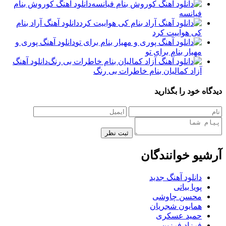
دانلود آهنگ کوروش بنام
فیانسه
دانلود آهنگ آراد بنام
کی هواییت کرد
دانلود آهنگ پوری و
مهیار بنام برای تو
دانلود آهنگ
آزاد کمالیان بنام خاطرات بی رنگ
دیدگاه خود را بگذارید
ثبت نظر
آرشیو خوانندگان
دانلود آهنگ جدید
پویا بیاتی
محسن چاوشی
همایون شجریان
حمید عسکری
فرزاد فرزین