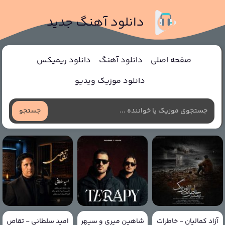
دانلود آهنگ جدید
صفحه اصلی
دانلود آهنگ
دانلود ریمیکس
دانلود موزیک ویدیو
جستجو
آزاد کمالیان - خاطرات
شاهین میری و سپهر
امید سلطانی - تقاص