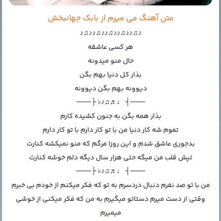
متن آهنگ می میرم از بابک جهانبخش
♪♫♪♪♫♪♪♫♪♪♫♪♪♫♪
هر کسی عاشقه
حال منو میدونه
بذار کل دنیا بهم بگن
دیوونه بهم بگن دیوونه
───┤ ♩♬♫♪♭ ├───
بذار همه بگن به جنون کشیده کارم
تموم شه کار دنیا من با تو کار دارم با تو کار دارم
بدجوری عاشق شدم و این روزا مرگم که منو نمیکشه کنارت
تپش قلب من میگه حتی هزار سال دیگه دلم خوشه کنارت
───┤ ♩♬♫♪♭ ├───
من با تو صد نفرم دنبال دردسرم به تو که فکر میکنم از خودم بی خبرم
وقتی از دست میرم دستاتو میگیرم به من که فکر میکنی از خوشی
میمیرم