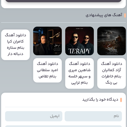
آهنگ های پیشنهادی
دانلود آهنگ
کامران کیا
بنام ستاره
دنباله دار
دانلود آهنگ
دانلود آهنگ
دانلود آهنگ
آزاد کمالیان
شاهین میری
امید سلطانی
بنام خاطرات
و سپهر خلسه
بنام تقاص
بی رنگ
بنام تراپی
دیدگاه خود را بگذارید