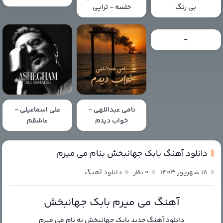
بی رنگ
خلسه - تراپی
-
نامی عبداللهی -
علی اسماعیلی -
خواب دیدم
عاشقم
دانلود آهنگ بابک جهانبخش بنام می میرم
۱۸ شهریور ۱۴۰۳
۰ نظر
دانلود آهنگ
آهنگ می میرم بابک جهانبخش
دانلود آهنگ جدید
بابک جهانبخش
به نام
می میرم