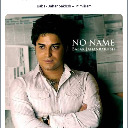
Babak Jahanbakhsh
–
Mimiiram