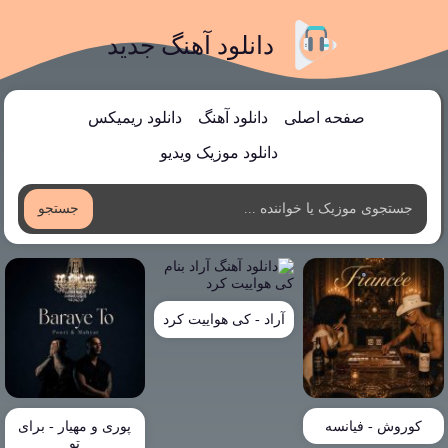
دانلود آهنگ جدید
صفحه اصلی
دانلود آهنگ
دانلود ریمیکس
دانلود موزیک ویدیو
جستجو
آراد - کی هواییت کرد
کوروش - فیانسه
پوری و مهیار - برای
تو