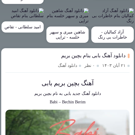
امید سلطانی - تقاص
آزاد کمالیان -
شاهین میری و سپهر
خاطرات بی رنگ
خلسه - تراپی
دانلود آهنگ بابی بنام بچین بریم
۲۱ آبان ۱۴۰۳
۰ نظر
دانلود آهنگ
آهنگ بچین بریم بابی
دانلود آهنگ جدید
بابی
به نام
بچین بریم
Babi
–
Bechin Berim