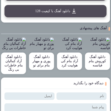
دانلود آهنگ با کیفیت 128
آهنگ های پیشنهادی
دانلود آهنگ
دانلود آهنگ
دانلود آهنگ
دانلود آهنگ
کوروش بنام
آراد بنام کی
پوری و مهیار
آزاد کمالیان
فیانسه
هواییت کرد
بنام برای تو
بنام خاطرات
بی رنگ
دیدگاه خود را بگذارید