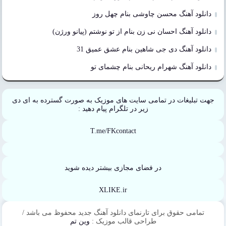
دانلود آهنگ محسن چاوشی بنام چهل روز
دانلود آهنگ احسان نی زن بنام از تو نوشتم (پیانو ورژن)
دانلود آهنگ دی جی شاهین بنام عشق عمیق 31
دانلود آهنگ شهرام ریحانی بنام چشمای تو
جهت تبلیغات در تمامی سایت های موزیک به صورت گسترده به ای دی
زیر در تلگرام پیام دهید :
T.me/FKcontact
در فضای مجازی بیشتر دیده شوید
XLIKE.ir
تمامی حقوق برای تارنمای دانلود آهنگ جدید محفوظ می باشد /
طراحی قالب موزیک :
وین تم