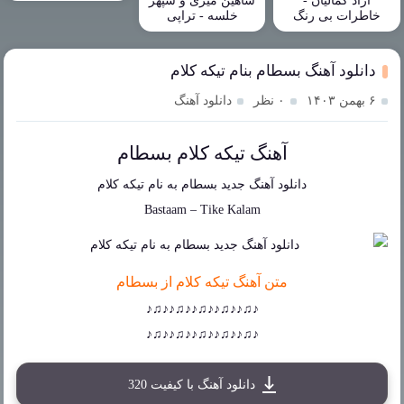
آزاد کمالیان -
شاهین میری و سپهر
خاطرات بی رنگ
خلسه - تراپی
دانلود آهنگ بسطام بنام تیکه کلام
۶ بهمن ۱۴۰۳
۰ نظر
دانلود آهنگ
آهنگ تیکه کلام بسطام
دانلود آهنگ جدید
بسطام
به نام
تیکه کلام
Bastaam
–
Tike Kalam
متن آهنگ تیکه کلام از بسطام
♪♫♪♪♫♪♪♫♪♪♫♪♪♫♪
♪♫♪♪♫♪♪♫♪♪♫♪♪♫♪
دانلود آهنگ با کیفیت 320