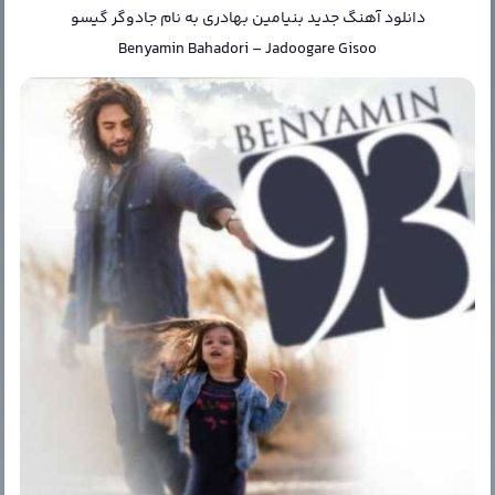
دانلود آهنگ جدید
بنیامین بهادری
به نام
جادوگر گیسو
Benyamin Bahadori
–
Jadoogare Gisoo