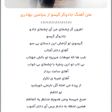
متن آهنگ جادوگر گیسو از بنیامین بهادری
♪♫♪♪♫♪♪♫♪♪♫♪♪♫♪
افزون گر چشمای من آی چشمای جادو
جادوگر گیسو
گیسوی تو آرامش این دستای بی سو
آهای دختر آفتاب
شب ها که موهات میریزه تو بالش مهتاب
بی تاب تو این پنجره با چشمای بی خواب
آهای ساعت بیدار
آهای ضربه ی تکرار
از پرده می افته گل نارنجی خورشید
تو اتاقم
صبح میرسه ومن هنوزم منتظر یه اتفاقم
همین لحظه به دادم برس آی دختر آشوب