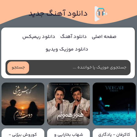
دانلود آهنگ جدید
صفحه اصلی
دانلود آهنگ
دانلود ریمیکس
دانلود موزیک ویدیو
جستجو
کاکرفان - یادگاری
شهاب بخارایی و
کوروش بیژنی -