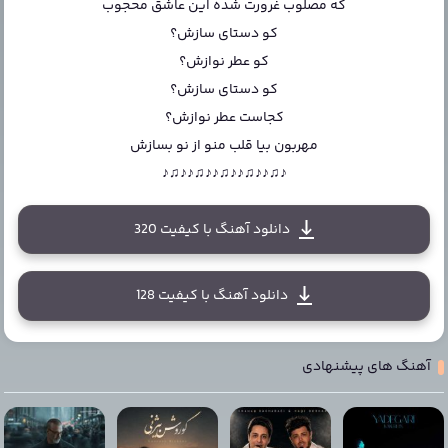
که مصلوب غرورت شده این عاشق محجوب
کو دستای سازش؟
کو عطر نوازش؟
کو دستای سازش؟
کجاست عطر نوازش؟
مهربون بیا قلب منو از نو بسازش
♪♫♪♪♫♪♪♫♪♪♫♪♪♫♪
دانلود آهنگ با کیفیت 320
دانلود آهنگ با کیفیت 128
آهنگ های پیشنهادی