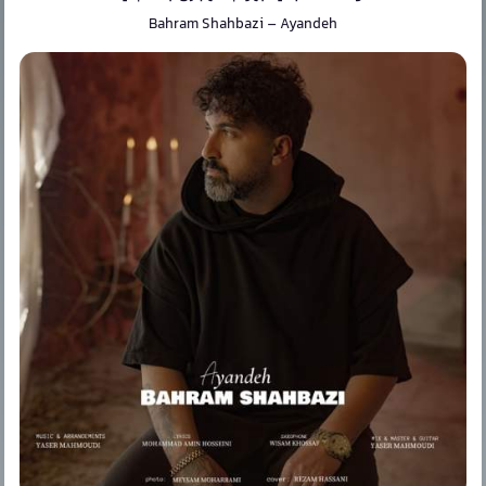
Bahram Shahbazi
–
Ayandeh