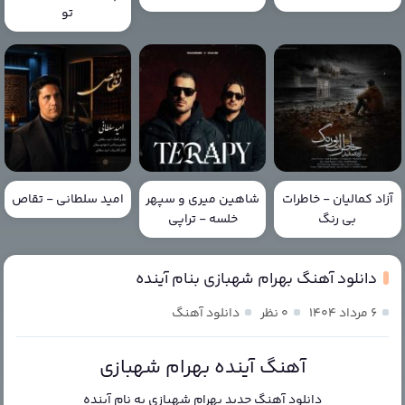
تو
آزاد کمالیان - خاطرات
شاهین میری و سپهر
امید سلطانی - تقاص
بی رنگ
خلسه - تراپی
دانلود آهنگ بهرام شهبازی بنام آینده
۶ مرداد ۱۴۰۴
۰ نظر
دانلود آهنگ
آهنگ آینده بهرام شهبازی
دانلود آهنگ جدید
بهرام شهبازی
به نام
آینده