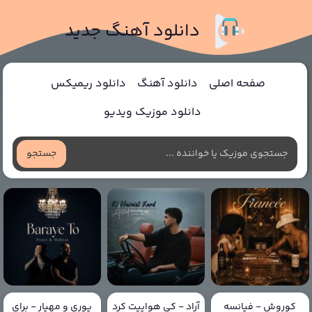
دانلود آهنگ جدید
صفحه اصلی
دانلود آهنگ
دانلود ریمیکس
دانلود موزیک ویدیو
جستجو
کوروش - فیانسه
آراد - کی هواییت کرد
پوری و مهیار - برای