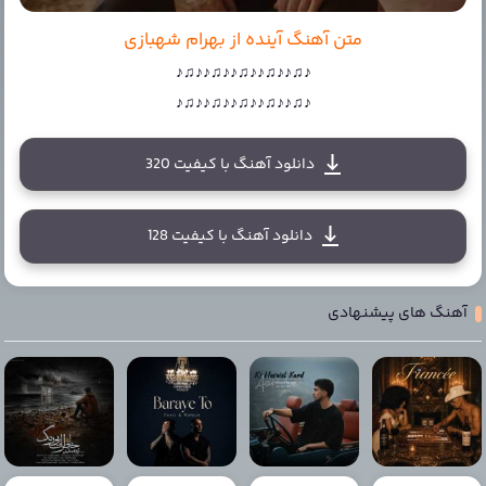
متن آهنگ آینده از بهرام شهبازی
♪♫♪♪♫♪♪♫♪♪♫♪♪♫♪
♪♫♪♪♫♪♪♫♪♪♫♪♪♫♪
دانلود آهنگ با کیفیت 320
دانلود آهنگ با کیفیت 128
آهنگ های پیشنهادی