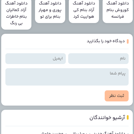
دانلود آهنگ
دانلود آهنگ
دانلود آهنگ
دانلود آهنگ
کوروش بنام
آراد بنام کی
پوری و مهیار
آزاد کمالیان
فیانسه
هواییت کرد
بنام برای تو
بنام خاطرات
بی رنگ
دیدگاه خود را بگذارید
ثبت نظر
آرشیو خوانندگان
دانلود آهنگ جدید
پویا بیاتی
محسن چاوشی