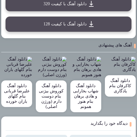
دانلود آهنگ با کیفیت 320
دانلود آهنگ با کیفیت 128
آهنگ های پیشنهادی
دانلود آهنگ
کاکرفان بنام
دانلود آهنگ
دانلود آهنگ
دانلود آهنگ
یادگاری
شهاب بخارایی
کوروش بیژنی
علیرضا قربانی
و هادی برهان
بنام دوست
بنام گلهای
بنام هنوز
دارم (ورژن
باران خورده
همونم
اصلی)
دیدگاه خود را بگذارید