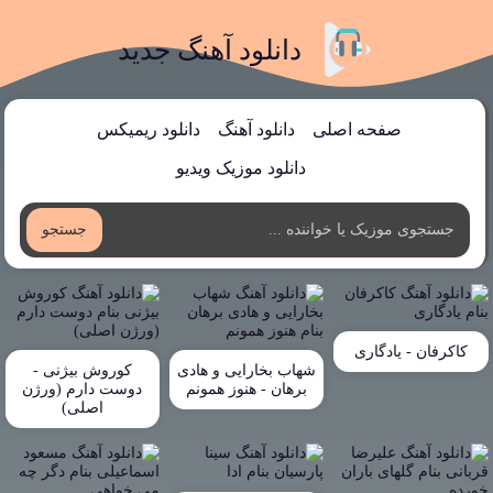
دانلود آهنگ جدید
صفحه اصلی
دانلود آهنگ
دانلود ریمیکس
دانلود موزیک ویدیو
جستجو
کاکرفان - یادگاری
شهاب بخارایی و هادی
کوروش بیژنی -
برهان - هنوز همونم
دوست دارم (ورژن
اصلی)