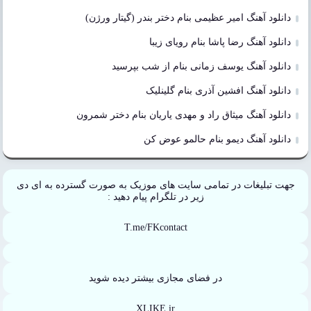
دانلود آهنگ امیر عظیمی بنام دختر بندر (گیتار ورژن)
دانلود آهنگ رضا پاشا بنام رویای زیبا
دانلود آهنگ یوسف زمانی بنام از شب بپرسید
دانلود آهنگ افشین آذری بنام گلینلیک
دانلود آهنگ میثاق راد و مهدی یاریان بنام دختر شمرون
دانلود آهنگ دیمو بنام حالمو عوض کن
جهت تبلیغات در تمامی سایت های موزیک به صورت گسترده به ای دی
زیر در تلگرام پیام دهید :
T.me/FKcontact
در فضای مجازی بیشتر دیده شوید
XLIKE.ir