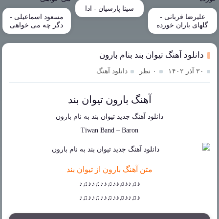
سینا پارسیان - ادا
علیرضا قربانی -
مسعود اسماعیلی -
گلهای باران خورده
دگر چه می خواهی
دانلود آهنگ تیوان بند بنام بارون
۳۰ آذر ۱۴۰۲
۰ نظر
دانلود آهنگ
آهنگ بارون تیوان بند
دانلود آهنگ جدید
تیوان بند
به نام
بارون
Tiwan Band
–
Baron
متن آهنگ بارون از تیوان بند
♪♫♪♪♫♪♪♫♪♪♫♪♪♫♪
♪♫♪♪♫♪♪♫♪♪♫♪♪♫♪