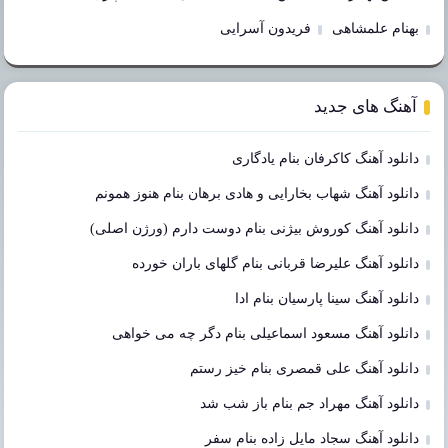
بهنام علمشاهی
فریدون آسرایی
آهنگ های جدید
دانلود آهنگ کاکرفان بنام یادگاری
دانلود آهنگ شهاب بخارایی و هادی برهان بنام هنوز همونم
دانلود آهنگ کوروش بیژنی بنام دوست دارم (ورژن اصلی)
دانلود آهنگ علیرضا قربانی بنام گلهای باران خورده
دانلود آهنگ سینا پارسیان بنام ادا
دانلود آهنگ مسعود اسماعیلی بنام دگر چه می خواهی
دانلود آهنگ علی قمصری بنام خیز رستم
دانلود آهنگ مهراد جم بنام باز شب شد
دانلود آهنگ سجاد مایل زاده بنام سفر