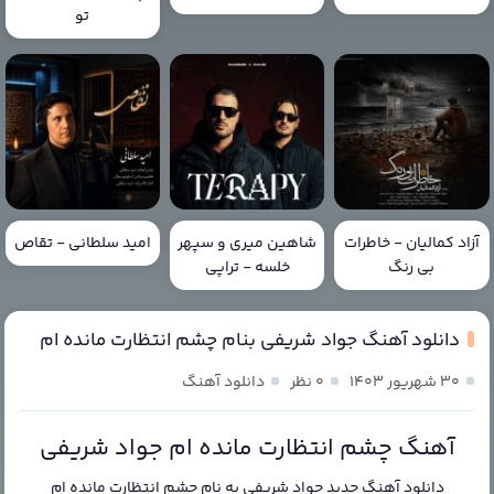
تو
آزاد کمالیان - خاطرات
شاهین میری و سپهر
امید سلطانی - تقاص
بی رنگ
خلسه - تراپی
دانلود آهنگ جواد شریفی بنام چشم انتظارت مانده ام
۳۰ شهریور ۱۴۰۳
۰ نظر
دانلود آهنگ
آهنگ چشم انتظارت مانده ام جواد شریفی
دانلود آهنگ جدید
جواد شریفی
به نام
چشم انتظارت مانده ام