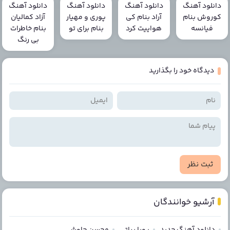
دانلود آهنگ
دانلود آهنگ
دانلود آهنگ
دانلود آهنگ
کوروش بنام
آراد بنام کی
پوری و مهیار
آزاد کمالیان
فیانسه
هواییت کرد
بنام برای تو
بنام خاطرات
بی رنگ
دیدگاه خود را بگذارید
ثبت نظر
آرشیو خوانندگان
دانلود آهنگ جدید
پویا بیاتی
محسن چاوشی