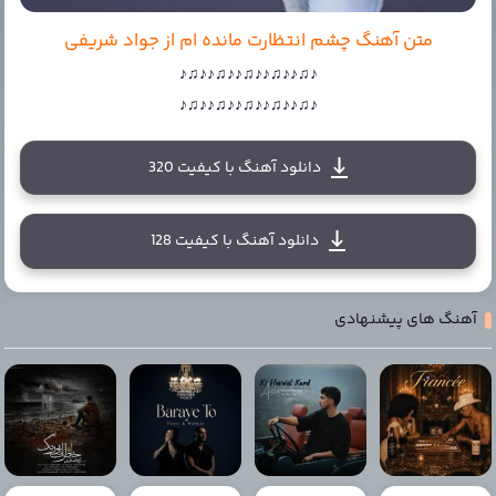
متن آهنگ چشم انتظارت مانده ام از جواد شریفی
♪♫♪♪♫♪♪♫♪♪♫♪♪♫♪
♪♫♪♪♫♪♪♫♪♪♫♪♪♫♪
دانلود آهنگ با کیفیت 320
دانلود آهنگ با کیفیت 128
آهنگ های پیشنهادی