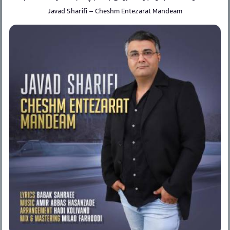
Javad Sharifi
–
Cheshm Entezarat Mandeam