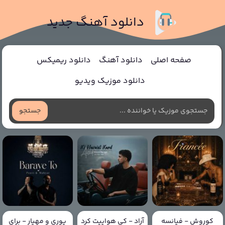
دانلود آهنگ جدید
صفحه اصلی
دانلود آهنگ
دانلود ریمیکس
دانلود موزیک ویدیو
جستجو
کوروش - فیانسه
آراد - کی هواییت کرد
پوری و مهیار - برای