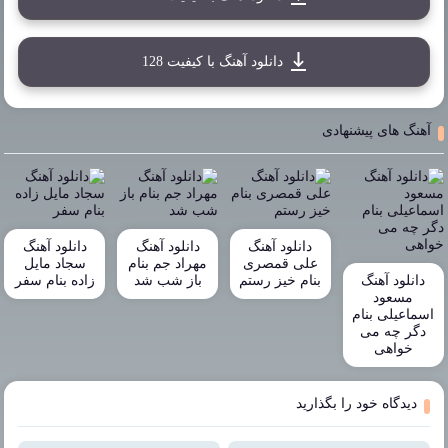
دانلود آهنگ با کیفیت 128
آهنگ های پیشنهادی
دانلود آهنگ
دانلود آهنگ
دانلود آهنگ
علی قمصری
مهراد جم بنام
سجاد مایل
دانلود آهنگ
بنام خیز رستم
باز شب شد
زاده بنام سفر
مسعود
اسماعیلی بنام
دگر چه می
خواهی
دیدگاه خود را بگذارید