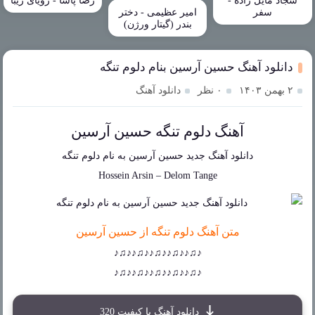
سجاد مایل زاده -
رضا پاشا - رویای زیبا
سفر
امیر عظیمی - دختر
بندر (گیتار ورژن)
دانلود آهنگ حسین آرسین بنام دلوم تنگه
۲ بهمن ۱۴۰۳
۰ نظر
دانلود آهنگ
آهنگ دلوم تنگه حسین آرسین
دانلود آهنگ جدید
حسین آرسین
به نام
دلوم تنگه
Hossein Arsin
–
Delom Tange
متن آهنگ دلوم تنگه از حسین آرسین
♪♫♪♪♫♪♪♫♪♪♫♪♪♫♪
♪♫♪♪♫♪♪♫♪♪♫♪♪♫♪
دانلود آهنگ با کیفیت 320