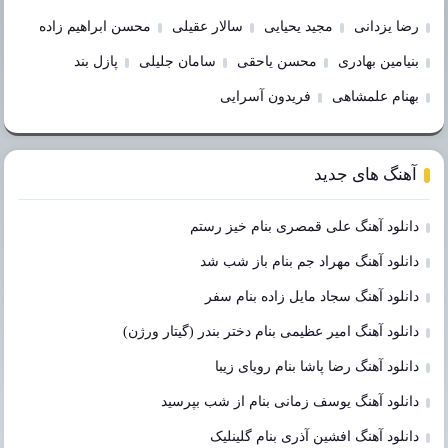
رضا یزدانی
مجید یحیایی
سالار عقیلی
محسن ابراهیم زاده
بنیامین بهادری
محسن یاحقی
سامان جلیلی
پازل بند
بهنام علمشاهی
فریدون آسرایی
آهنگ های جدید
دانلود آهنگ علی قمصری بنام خیز رستم
دانلود آهنگ مهراد جم بنام باز شب شد
دانلود آهنگ سجاد مایل زاده بنام سفر
دانلود آهنگ امیر عظیمی بنام دختر بندر (گیتار ورژن)
دانلود آهنگ رضا پاشا بنام رویای زیبا
دانلود آهنگ یوسف زمانی بنام از شب بپرسید
دانلود آهنگ افشین آذری بنام گلینلیک