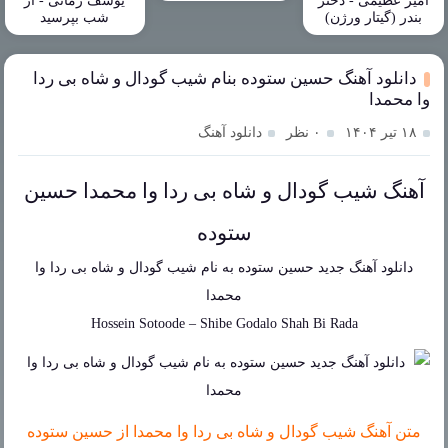
امیر عظیمی - دختر
یوسف زمانی - از
بندر (گیتار ورژن)
شب بپرسید
دانلود آهنگ حسین ستوده بنام شیب گودال و شاه بی ردا
وا محمدا
۱۸ تیر ۱۴۰۴
۰ نظر
دانلود آهنگ
آهنگ شیب گودال و شاه بی ردا وا محمدا حسین
ستوده
دانلود آهنگ جدید
حسین ستوده
به نام
شیب گودال و شاه بی ردا وا
محمدا
Hossein Sotoode
–
Shibe Godalo Shah Bi Rada
متن آهنگ شیب گودال و شاه بی ردا وا محمدا از حسین ستوده