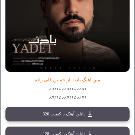
متن آهنگ یادت از حسین قلی زاده
♪♫♪♪♫♪♪♫♪♪♫♪♪♫♪
♪♫♪♪♫♪♪♫♪♪♫♪♪♫♪
دانلود آهنگ با کیفیت 320
دانلود آهنگ با کیفیت 128