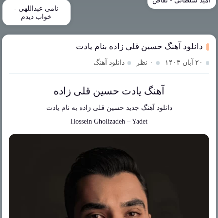
امید سلطانی - تقاص
نامی عبداللهی -
خواب دیدم
دانلود آهنگ حسین قلی زاده بنام یادت
۲۰ آبان ۱۴۰۳
۰ نظر
دانلود آهنگ
آهنگ یادت حسین قلی زاده
دانلود آهنگ جدید
حسین قلی زاده
به نام
یادت
Hossein Gholizadeh
–
Yadet