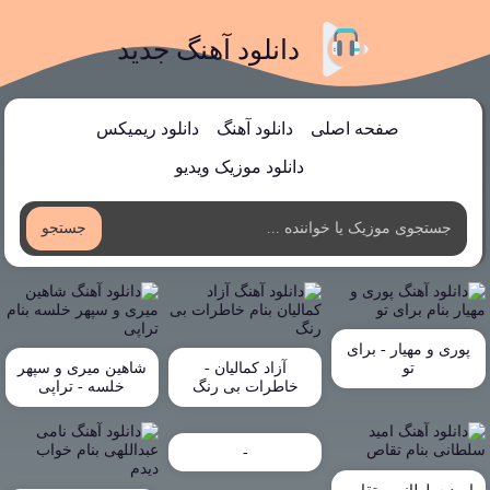
دانلود آهنگ جدید
صفحه اصلی
دانلود آهنگ
دانلود ریمیکس
دانلود موزیک ویدیو
جستجو
پوری و مهیار - برای
تو
آزاد کمالیان -
شاهین میری و سپهر
خاطرات بی رنگ
خلسه - تراپی
-