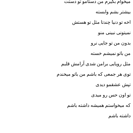
میخوام بگیرم من دستامو تو دستت
بیشتر بشم وابسته
اخه تو دنیا چندتا مثل تو هستش
نمیتونی نبینی منو
بدون من تو جایی نرو
من باتو نمیشم خسته
مثل رویایی برامن شدی آرامش قلبم
توی هر جمعی که باشم من باتو میخندم
تپش عشقمو دیدی
تو اون حس رو میدی
که میخواستم همیشه داشته باشم
داشته باشم