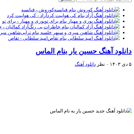
کوروش - فیانسه
آراد - کی هواییت کرد
پوری و مهیار - برای تو
آزاد کمالیان -
شاهین میری
امید سلطانی - تقاص
دانلود آهنگ حسین یار بنام الماس
۵ دی ۱۴۰۳
۰ نظر
دانلود آهنگ