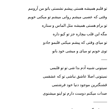
تو قلبم همیشه هستی پیشم نشستی باتو من آرومم
وقتی که عصبی میشم روانی میشم تو میکنی خوبم
تو برام هستی همیشه مثل الماس و ستاره
مگه این قلب بیچاره جز تو کیو داره
تو میای وقتی که پیشم میکنی قلبمو جادو
توی خونم تو میای و میشی خود بانو
—–
نمیتونی شبیه آدم بدا شی تو تو قلبمی
نمیتونی اصلا عاشق نباشی تو که عشقمی
قشنگترین موجود دنیا خود فرشتمی
صدات میکنم دوست دارم تو اینو میشنوی
———–