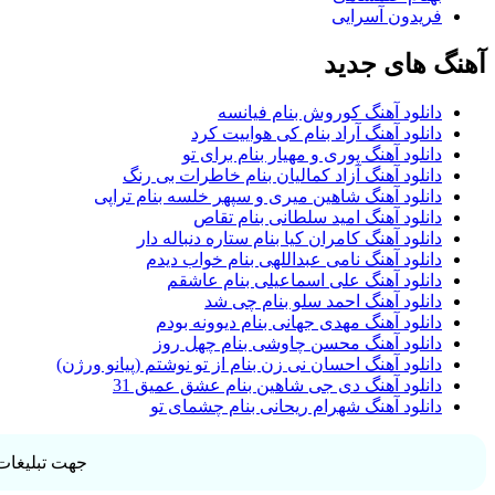
فریدون آسرایی
آهنگ های جدید
دانلود آهنگ کوروش بنام فیانسه
دانلود آهنگ آراد بنام کی هواییت کرد
دانلود آهنگ پوری و مهیار بنام برای تو
دانلود آهنگ آزاد کمالیان بنام خاطرات بی رنگ
دانلود آهنگ شاهین میری و سپهر خلسه بنام تراپی
دانلود آهنگ امید سلطانی بنام تقاص
دانلود آهنگ کامران کیا بنام ستاره دنباله دار
دانلود آهنگ نامی عبداللهی بنام خواب دیدم
دانلود آهنگ علی اسماعیلی بنام عاشقم
دانلود آهنگ احمد سلو بنام چی شد
دانلود آهنگ مهدی جهانی بنام دیوونه بودم
دانلود آهنگ محسن چاوشی بنام چهل روز
دانلود آهنگ احسان نی زن بنام از تو نوشتم (پیانو ورژن)
دانلود آهنگ دی جی شاهین بنام عشق عمیق 31
دانلود آهنگ شهرام ریحانی بنام چشمای تو
جهت تبلیغات 