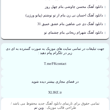
دانلود آهنگ محسن چاوشی بنام چهل روز
دانلود آهنگ احسان نی زن بنام از تو نوشتم (پیانو ورژن)
دانلود آهنگ دی جی شاهین بنام عشق عمیق 31
دانلود آهنگ شهرام ریحانی بنام چشمای تو
جهت تبلیغات در تمامی سایت های موزیک به صورت گسترده به ای دی
زیر در تلگرام پیام دهید :
T.me/FKcontact
در فضای مجازی بیشتر دیده شوید
XLIKE.ir
تمامی حقوق برای تارنمای دانلود آهنگ جدید محفوظ می باشد /
طراحی قالب موزیک :
وین تم