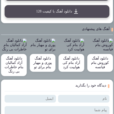
دانلود آهنگ با کیفیت 128
آهنگ های پیشنهادی
دانلود آهنگ
دانلود آهنگ
دانلود آهنگ
دانلود آهنگ
کوروش بنام
آراد بنام کی
پوری و مهیار
آزاد کمالیان
فیانسه
هواییت کرد
بنام برای تو
بنام خاطرات
بی رنگ
دیدگاه خود را بگذارید