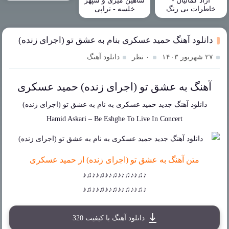
آزاد کمالیان -
شاهین میری و سپهر
خاطرات بی رنگ
خلسه - تراپی
دانلود آهنگ حمید عسکری بنام به عشق تو (اجرای زنده)
۲۷ شهریور ۱۴۰۳
۰ نظر
دانلود آهنگ
آهنگ به عشق تو (اجرای زنده) حمید عسکری
دانلود آهنگ جدید
حمید عسکری
به نام
به عشق تو (اجرای زنده)
Hamid Askari
–
Be Eshghe To Live In Concert
متن آهنگ به عشق تو (اجرای زنده) از حمید عسکری
♪♫♪♪♫♪♪♫♪♪♫♪♪♫♪
♪♫♪♪♫♪♪♫♪♪♫♪♪♫♪
دانلود آهنگ با کیفیت 320