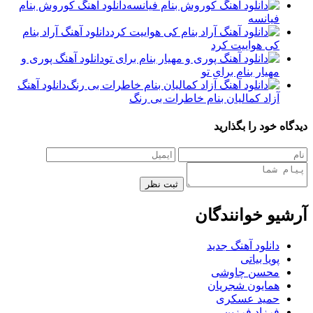
دانلود آهنگ کوروش بنام
فیانسه
دانلود آهنگ آراد بنام
کی هواییت کرد
دانلود آهنگ پوری و
مهیار بنام برای تو
دانلود آهنگ
آزاد کمالیان بنام خاطرات بی رنگ
دیدگاه خود را بگذارید
ثبت نظر
آرشیو خوانندگان
دانلود آهنگ جدید
پویا بیاتی
محسن چاوشی
همایون شجریان
حمید عسکری
فرزاد فرزین