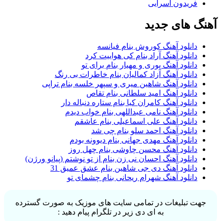
فریدون آسرایی
آهنگ های جدید
دانلود آهنگ کوروش بنام فیانسه
دانلود آهنگ آراد بنام کی هواییت کرد
دانلود آهنگ پوری و مهیار بنام برای تو
دانلود آهنگ آزاد کمالیان بنام خاطرات بی رنگ
دانلود آهنگ شاهین میری و سپهر خلسه بنام تراپی
دانلود آهنگ امید سلطانی بنام تقاص
دانلود آهنگ کامران کیا بنام ستاره دنباله دار
دانلود آهنگ نامی عبداللهی بنام خواب دیدم
دانلود آهنگ علی اسماعیلی بنام عاشقم
دانلود آهنگ احمد سلو بنام چی شد
دانلود آهنگ مهدی جهانی بنام دیوونه بودم
دانلود آهنگ محسن چاوشی بنام چهل روز
دانلود آهنگ احسان نی زن بنام از تو نوشتم (پیانو ورژن)
دانلود آهنگ دی جی شاهین بنام عشق عمیق 31
دانلود آهنگ شهرام ریحانی بنام چشمای تو
جهت تبلیغات در تمامی سایت های موزیک به صورت گسترده
به ای دی زیر در تلگرام پیام دهید :