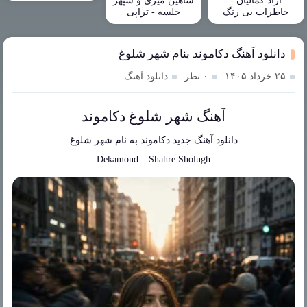
آزاد کمالیان -
شاهین میری و سپهر
خاطرات بی رنگ
خلسه - تراپی
دانلود آهنگ دکاموند بنام شهر شلوغ
۲۵ خرداد ۱۴۰۵
۰ نظر
دانلود آهنگ
آهنگ شهر شلوغ دکاموند
دانلود آهنگ جدید
دکاموند
به نام
شهر شلوغ
Dekamond
–
Shahre Sholugh