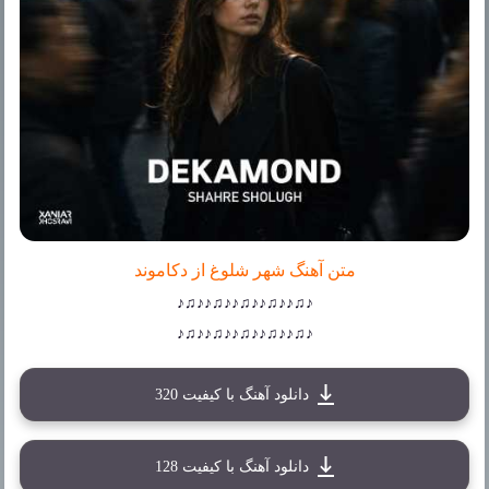
متن آهنگ شهر شلوغ از دکاموند
♪♫♪♪♫♪♪♫♪♪♫♪♪♫♪
♪♫♪♪♫♪♪♫♪♪♫♪♪♫♪
دانلود آهنگ با کیفیت 320
دانلود آهنگ با کیفیت 128