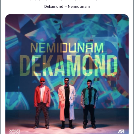
Dekamond
–
Nemidunam