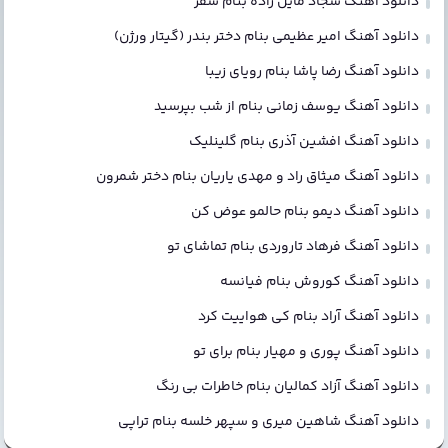
دانلود آهنگ سجاد مایل زاده بنام سفر
دانلود آهنگ امیر عظیمی بنام دختر بندر (گیتار ورژن)
دانلود آهنگ رضا پاشا بنام رویای زیبا
دانلود آهنگ یوسف زمانی بنام از شب بپرسید
دانلود آهنگ افشین آذری بنام گلینلیک
دانلود آهنگ میثاق راد و مهدی یاریان بنام دختر شمرون
دانلود آهنگ دیمو بنام حالمو عوض کن
دانلود آهنگ فرهاد تاروردی بنام تماشای تو
دانلود آهنگ کوروش بنام فیانسه
دانلود آهنگ آراد بنام کی هواییت کرد
دانلود آهنگ پوری و مهیار بنام برای تو
دانلود آهنگ آزاد کمالیان بنام خاطرات بی رنگ
دانلود آهنگ شاهین میری و سپهر خلسه بنام تراپی