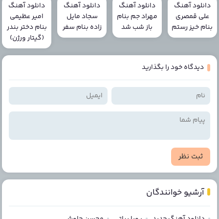
دانلود آهنگ
دانلود آهنگ
دانلود آهنگ
دانلود آهنگ
علی قمصری
مهراد جم بنام
سجاد مایل
امیر عظیمی
بنام خیز رستم
باز شب شد
زاده بنام سفر
بنام دختر بندر
(گیتار ورژن)
دیدگاه خود را بگذارید
ثبت نظر
آرشیو خوانندگان
دانلود آهنگ جدید
پویا بیاتی
محسن چاوشی