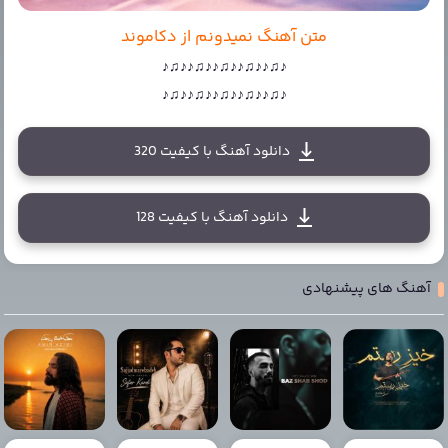
متن آهنگ نمیدونم از دکاموند
♪♫♪♪♫♪♪♫♪♪♫♪♪♫♪
♪♫♪♪♫♪♪♫♪♪♫♪♪♫♪
دانلود آهنگ با کیفیت 320
دانلود آهنگ با کیفیت 128
آهنگ های پیشنهادی