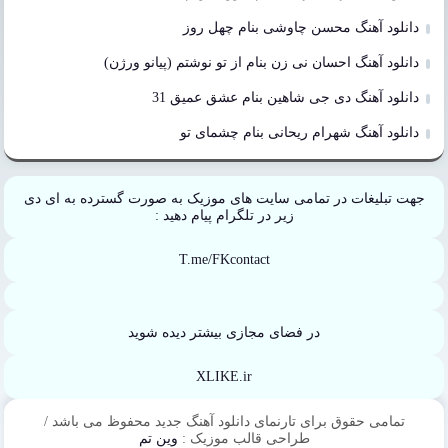
دانلود آهنگ محسن چاوشی بنام چهل روز
دانلود آهنگ احسان نی زن بنام از تو نوشتم (پیانو ورژن)
دانلود آهنگ دی جی شاهین بنام عشق عمیق 31
دانلود آهنگ شهرام ریحانی بنام چشمای تو
جهت تبلیغات در تمامی سایت های موزیک به صورت گسترده به ای دی
زیر در تلگرام پیام دهید :
T.me/FKcontact
در فضای مجازی بیشتر دیده شوید
XLIKE.ir
تمامی حقوق برای تارنمای دانلود آهنگ جدید محفوظ می باشد /
طراحی قالب موزیک :
وین تم