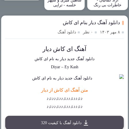
آزاد کمالیان -
شاهین میری و سپهر
خاطرات بی رنگ
خلسه - تراپی
دانلود آهنگ دیار بنام ای کاش
۸ مهر ۱۴۰۳
۰ نظر
دانلود آهنگ
آهنگ ای کاش دیار
دانلود آهنگ جدید
دیار
به نام
ای کاش
Diyar
–
Ey Kash
متن آهنگ ای کاش از دیار
♪♫♪♪♫♪♪♫♪♪♫♪♪♫♪
♪♫♪♪♫♪♪♫♪♪♫♪♪♫♪
دانلود آهنگ با کیفیت 320