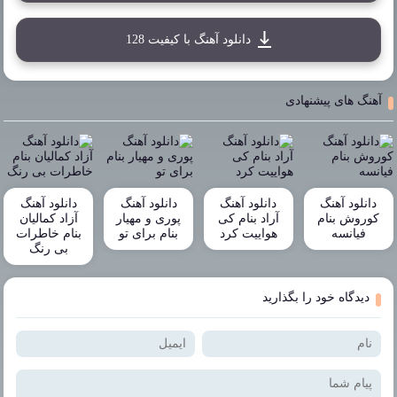
دانلود آهنگ با کیفیت 128
آهنگ های پیشنهادی
دانلود آهنگ
دانلود آهنگ
دانلود آهنگ
دانلود آهنگ
کوروش بنام
آراد بنام کی
پوری و مهیار
آزاد کمالیان
فیانسه
هواییت کرد
بنام برای تو
بنام خاطرات
بی رنگ
دیدگاه خود را بگذارید