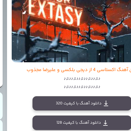
 اکستاسی 4 از دیجی بلکسی و علیرضا مجذوب
♪♫♪♪♫♪♪♫♪♪♫♪♪♫♪
♪♫♪♪♫♪♪♫♪♪♫♪♪♫♪
دانلود آهنگ با کیفیت 320
دانلود آهنگ با کیفیت 128