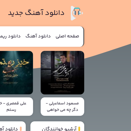
دانلود آهنگ جدید
صفحه اصلی
دانلود آهنگ
دانلود ری
مسعود اسماعیلی -
علی قمصری - خی
دگر چه می خواهی
رستم
آرشیو خوانندگان
دانلود آ