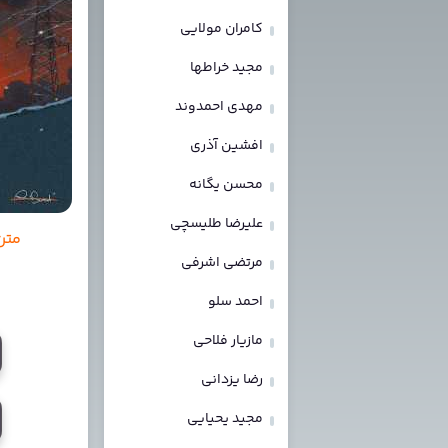
کامران مولایی
مجید خراطها
مهدی احمدوند
افشین آذری
محسن یگانه
علیرضا طلیسچی
متن آهنگ
مرتضی اشرفی
احمد سلو
مازیار فلاحی
رضا یزدانی
مجید یحیایی