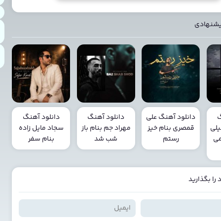
یشنهادی
گ
دانلود آهنگ علی
دانلود آهنگ
دانلود آهنگ
لی
قمصری بنام خیز
مهراد جم بنام باز
سجاد مایل زاده
می
رستم
شب شد
بنام سفر
را بگذارید