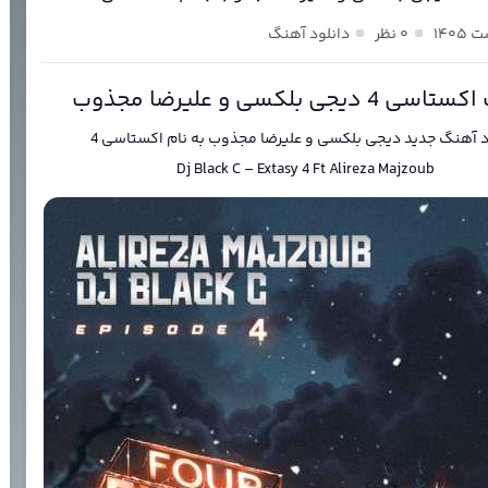
۰ نظر
دانلود آهنگ
4 دیجی بلکسی و علیرضا مجذوب
د آهنگ جدید
دیجی بلکسی و علیرضا مجذوب
به نام
اکستاسی 4
Dj Black C
–
Extasy 4 Ft Alireza Majzoub