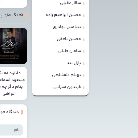
سالار عقیلی
محسن ابراهیم زاده
آهنگ های پ
بنیامین بهادری
محسن یاحقی
سامان جلیلی
پازل بند
دانلود آهن
بهنام علمشاهی
مسعود اسماعی
بنام دگر چه 
فریدون آسرایی
خواهی
دیدگاه خود 