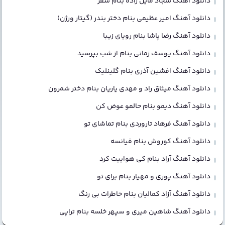
دانلود آهنگ سجاد مایل زاده بنام سفر
دانلود آهنگ امیر عظیمی بنام دختر بندر (گیتار ورژن)
دانلود آهنگ رضا پاشا بنام رویای زیبا
دانلود آهنگ یوسف زمانی بنام از شب بپرسید
دانلود آهنگ افشین آذری بنام گلینلیک
دانلود آهنگ میثاق راد و مهدی یاریان بنام دختر شمرون
دانلود آهنگ دیمو بنام حالمو عوض کن
دانلود آهنگ فرهاد تاروردی بنام تماشای تو
دانلود آهنگ کوروش بنام فیانسه
دانلود آهنگ آراد بنام کی هواییت کرد
دانلود آهنگ پوری و مهیار بنام برای تو
دانلود آهنگ آزاد کمالیان بنام خاطرات بی رنگ
دانلود آهنگ شاهین میری و سپهر خلسه بنام تراپی