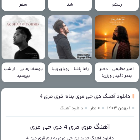
رستم
شد
سفر
امیر عظیمی - دختر
رضا پاشا - رویای زیبا
یوسف زمانی - از شب
بندر (گیتار ورژن)
بپرسید
دانلود آهنگ دی جی مری بنام قری مری 4
۱ بهمن ۱۴۰۳
۰ نظر
دانلود آهنگ
آهنگ قری مری 4 دی جی مری
دانلود آهنگ جدید
دی جی مری
به نام
قری مری 4