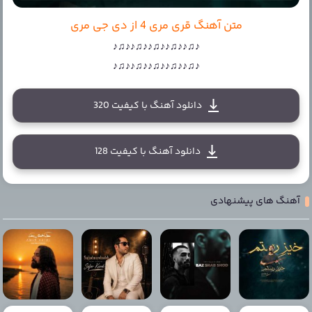
متن آهنگ قری مری 4 از دی جی مری
♪♫♪♪♫♪♪♫♪♪♫♪♪♫♪
♪♫♪♪♫♪♪♫♪♪♫♪♪♫♪
دانلود آهنگ با کیفیت 320
دانلود آهنگ با کیفیت 128
آهنگ های پیشنهادی