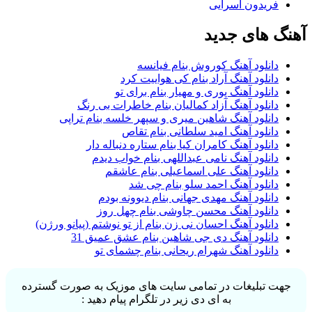
فریدون آسرایی
آهنگ های جدید
دانلود آهنگ کوروش بنام فیانسه
دانلود آهنگ آراد بنام کی هواییت کرد
دانلود آهنگ پوری و مهیار بنام برای تو
دانلود آهنگ آزاد کمالیان بنام خاطرات بی رنگ
دانلود آهنگ شاهین میری و سپهر خلسه بنام تراپی
دانلود آهنگ امید سلطانی بنام تقاص
دانلود آهنگ کامران کیا بنام ستاره دنباله دار
دانلود آهنگ نامی عبداللهی بنام خواب دیدم
دانلود آهنگ علی اسماعیلی بنام عاشقم
دانلود آهنگ احمد سلو بنام چی شد
دانلود آهنگ مهدی جهانی بنام دیوونه بودم
دانلود آهنگ محسن چاوشی بنام چهل روز
دانلود آهنگ احسان نی زن بنام از تو نوشتم (پیانو ورژن)
دانلود آهنگ دی جی شاهین بنام عشق عمیق 31
دانلود آهنگ شهرام ریحانی بنام چشمای تو
جهت تبلیغات در تمامی سایت های موزیک به صورت گسترده
به ای دی زیر در تلگرام پیام دهید :