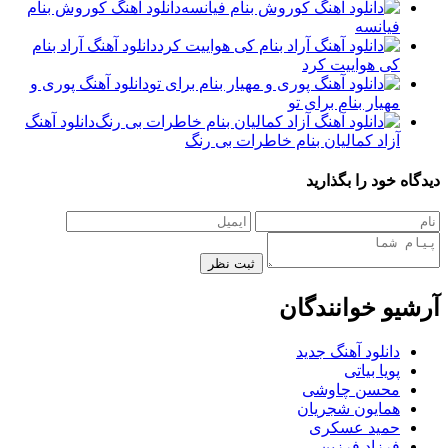
دانلود آهنگ کوروش بنام
فیانسه
دانلود آهنگ آراد بنام
کی هواییت کرد
دانلود آهنگ پوری و
مهیار بنام برای تو
دانلود آهنگ
آزاد کمالیان بنام خاطرات بی رنگ
دیدگاه خود را بگذارید
ثبت نظر
آرشیو خوانندگان
دانلود آهنگ جدید
پویا بیاتی
محسن چاوشی
همایون شجریان
حمید عسکری
فرزاد فرزین