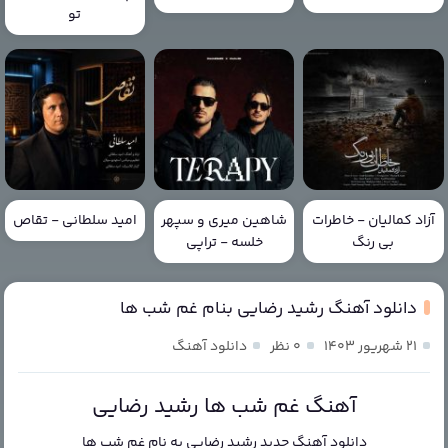
تو
آزاد کمالیان - خاطرات
شاهین میری و سپهر
امید سلطانی - تقاص
بی رنگ
خلسه - تراپی
دانلود آهنگ رشید رضایی بنام غم شب ها
۲۱ شهریور ۱۴۰۳
۰ نظر
دانلود آهنگ
آهنگ غم شب ها رشید رضایی
دانلود آهنگ جدید
رشید رضایی
به نام
غم شب ها