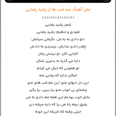
متن آهنگ غم شب ها از رشید رضایی
♪♫♪♪♫♪♪♫♪♪♫♪♪♫♪
شعر: رشید رضایی
ملودی و تنظیم: رشید رضایی
دلو دادی به بادش، نگرفتی سراغش
چقدر دادی عذابش، نرسیدی به دادش
کجایی الان، تو نیستی زمان
داره می گذره به بدترین شکل
تو همونی که خیال می کردم
امکان نداره که رفتنی شه
این دل تنهای منو، این غم شب های منو
چشمای بی خواب منو بیا ببین، بیا بگیر
بجای خوب بودنم این همه غم دادی به من
رفیق نیمه راه من بیا که داره میشه دیر
خیلی وقته که تاریکه این خونه