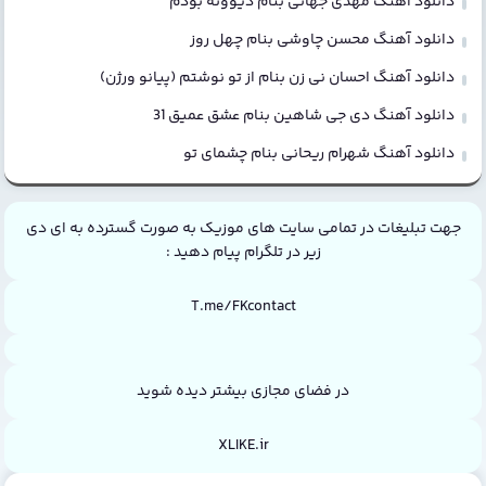
دانلود آهنگ مهدی جهانی بنام دیوونه بودم
دانلود آهنگ محسن چاوشی بنام چهل روز
دانلود آهنگ احسان نی زن بنام از تو نوشتم (پیانو ورژن)
دانلود آهنگ دی جی شاهین بنام عشق عمیق 31
دانلود آهنگ شهرام ریحانی بنام چشمای تو
جهت تبلیغات در تمامی سایت های موزیک به صورت گسترده به ای دی
زیر در تلگرام پیام دهید :
T.me/FKcontact
در فضای مجازی بیشتر دیده شوید
XLIKE.ir