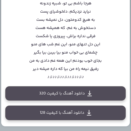
هرجا باشم بی تو، شبیه زندونه
نیاید نزدیکم، دلخوشیای پست
به هیچ کدومتون، دل نمیشه بست
دستخوش به غم، که همیشه هست
فرقی نداره براش، پیروزی یا شکست
این دل تنهای منو، این غم شب های منو
چشمای بی خواب منو بیا بیبن بیا بگیر
بجای خوب بودنم این همه غم دادی به من
رفیق نیمه راه من بیا که داره میشه دیر
♪♫♪♪♫♪♪♫♪♪♫♪♪♫♪
دانلود آهنگ با کیفیت 320
دانلود آهنگ با کیفیت 128