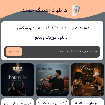
دانلود آهنگ جدید
صفحه اصلی
دانلود آهنگ
دانلود ریمیکس
دانلود موزیک ویدیو
جستجو
کوروش - فیانسه
آراد - کی هواییت کرد
پوری و مهیار - برای