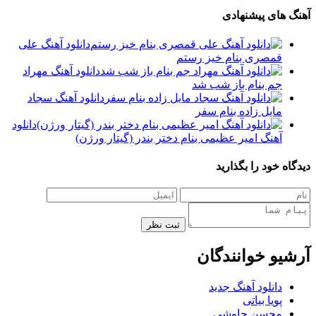
های پیشنهادی
دانلود آهنگ علی
قمصری بنام خیز رستم
دانلود آهنگ مهراد
جم بنام باز شب شد
دانلود آهنگ سجاد
مایل زاده بنام سفر
دانلود
آهنگ امیر عظیمی بنام دختر بندر (گیتار ورژن)
 خود را بگذارید
ثبت نظر
یو خوانندگان
دانلود آهنگ جدید
پویا بیاتی
محسن چاوشی