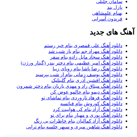
سامان جلیلی
پازل بند
بهنام علمشاهی
فریدون آسرایی
گ های جدید
دانلود آهنگ علی قمصری بنام خیز رستم
دانلود آهنگ مهراد جم بنام باز شب شد
دانلود آهنگ سجاد مایل زاده بنام سفر
دانلود آهنگ امیر عظیمی بنام دختر بندر (گیتار ورژن)
دانلود آهنگ رضا پاشا بنام رویای زیبا
دانلود آهنگ یوسف زمانی بنام از شب بپرسید
دانلود آهنگ افشین آذری بنام گلینلیک
دانلود آهنگ میثاق راد و مهدی یاریان بنام دختر شمرون
دانلود آهنگ دیمو بنام حالمو عوض کن
دانلود آهنگ فرهاد تاروردی بنام تماشای تو
دانلود آهنگ کوروش بنام فیانسه
دانلود آهنگ آراد بنام کی هواییت کرد
دانلود آهنگ پوری و مهیار بنام برای تو
دانلود آهنگ آزاد کمالیان بنام خاطرات بی رنگ
دانلود آهنگ شاهین میری و سپهر خلسه بنام تراپی