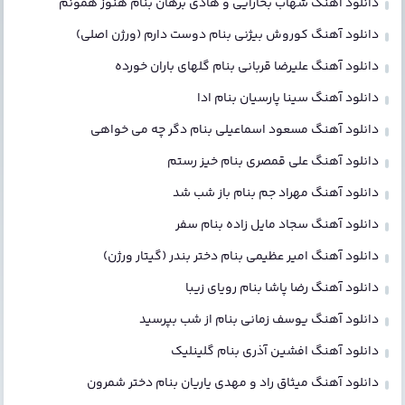
دانلود آهنگ شهاب بخارایی و هادی برهان بنام هنوز همونم
دانلود آهنگ کوروش بیژنی بنام دوست دارم (ورژن اصلی)
دانلود آهنگ علیرضا قربانی بنام گلهای باران خورده
دانلود آهنگ سینا پارسیان بنام ادا
دانلود آهنگ مسعود اسماعیلی بنام دگر چه می خواهی
دانلود آهنگ علی قمصری بنام خیز رستم
دانلود آهنگ مهراد جم بنام باز شب شد
دانلود آهنگ سجاد مایل زاده بنام سفر
دانلود آهنگ امیر عظیمی بنام دختر بندر (گیتار ورژن)
دانلود آهنگ رضا پاشا بنام رویای زیبا
دانلود آهنگ یوسف زمانی بنام از شب بپرسید
دانلود آهنگ افشین آذری بنام گلینلیک
دانلود آهنگ میثاق راد و مهدی یاریان بنام دختر شمرون