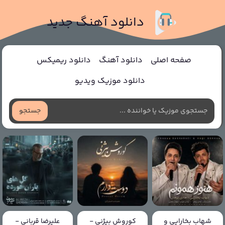
دانلود آهنگ جدید
صفحه اصلی
دانلود آهنگ
دانلود ریمیکس
دانلود موزیک ویدیو
جستجو
شهاب بخارایی و
کوروش بیژنی -
علیرضا قربانی -