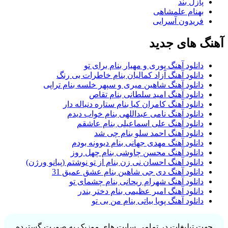
پازل بند
بهنام علمشاهی
فریدون آسرایی
گ های جدید
دانلود آهنگ پوری و مهیار بنام برای تو
دانلود آهنگ آزاد کمالیان بنام خاطرات بی رنگ
دانلود آهنگ شاهین میری و سپهر خلسه بنام تراپی
دانلود آهنگ امید سلطانی بنام تقاص
دانلود آهنگ کامران کیا بنام ستاره دنباله دار
دانلود آهنگ نامی عبداللهی بنام خواب دیدم
دانلود آهنگ علی اسماعیلی بنام عاشقم
دانلود آهنگ احمد سلو بنام چی شد
دانلود آهنگ مهدی جهانی بنام دیوونه بودم
دانلود آهنگ محسن چاوشی بنام چهل روز
دانلود آهنگ احسان نی زن بنام از تو نوشتم (پیانو ورژن)
دانلود آهنگ دی جی شاهین بنام عشق عمیق 31
دانلود آهنگ شهرام ریحانی بنام چشمای تو
دانلود آهنگ امیر عظیمی بنام دختر بندر
دانلود آهنگ پویا بیاتی بنام من بی تو
ت تبلیغات در تمامی سایت های موزیک به صورت گسترده