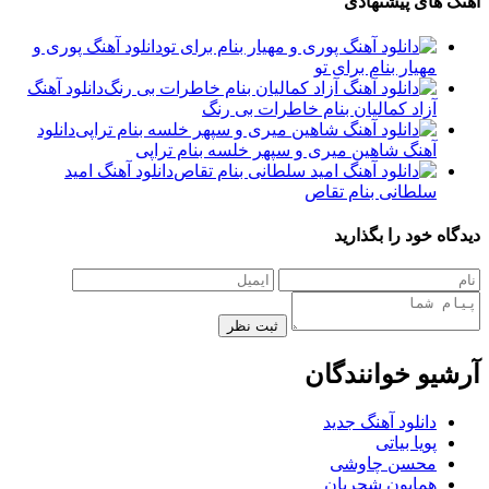
های پیشنهادی
دانلود آهنگ پوری و
مهیار بنام برای تو
دانلود آهنگ
آزاد کمالیان بنام خاطرات بی رنگ
دانلود
آهنگ شاهین میری و سپهر خلسه بنام تراپی
دانلود آهنگ امید
سلطانی بنام تقاص
 خود را بگذارید
ثبت نظر
یو خوانندگان
دانلود آهنگ جدید
پویا بیاتی
محسن چاوشی
همایون شجریان