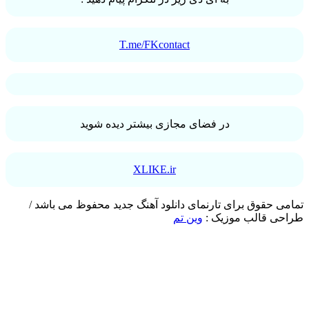
T.me/FKcontact
در فضای مجازی بیشتر دیده شوید
XLIKE.ir
 حقوق برای تارنمای دانلود آهنگ جدید محفوظ می باشد /
ی قالب موزیک :
وین تم