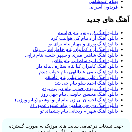
بهنام علمشاهی
فریدون آسرایی
گ های جدید
دانلود آهنگ کوروش بنام فیانسه
دانلود آهنگ آراد بنام کی هواییت کرد
دانلود آهنگ پوری و مهیار بنام برای تو
دانلود آهنگ آزاد کمالیان بنام خاطرات بی رنگ
دانلود آهنگ شاهین میری و سپهر خلسه بنام تراپی
دانلود آهنگ امید سلطانی بنام تقاص
دانلود آهنگ کامران کیا بنام ستاره دنباله دار
دانلود آهنگ نامی عبداللهی بنام خواب دیدم
دانلود آهنگ علی اسماعیلی بنام عاشقم
دانلود آهنگ احمد سلو بنام چی شد
دانلود آهنگ مهدی جهانی بنام دیوونه بودم
دانلود آهنگ محسن چاوشی بنام چهل روز
دانلود آهنگ احسان نی زن بنام از تو نوشتم (پیانو ورژن)
دانلود آهنگ دی جی شاهین بنام عشق عمیق 31
دانلود آهنگ شهرام ریحانی بنام چشمای تو
ت تبلیغات در تمامی سایت های موزیک به صورت گسترده
به ای دی زیر در تلگرام پیام دهید :