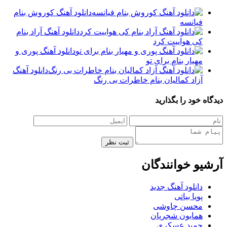
دانلود آهنگ کوروش بنام
فیانسه
دانلود آهنگ آراد بنام
کی هواییت کرد
دانلود آهنگ پوری و
مهیار بنام برای تو
دانلود آهنگ
آزاد کمالیان بنام خاطرات بی رنگ
 خود را بگذارید
ثبت نظر
یو خوانندگان
دانلود آهنگ جدید
پویا بیاتی
محسن چاوشی
همایون شجریان
حمید عسکری