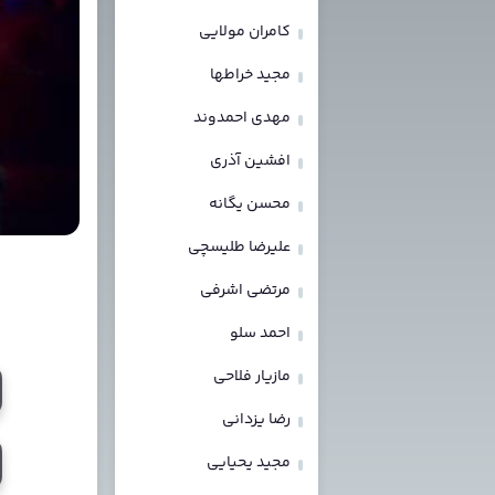
کامران مولایی
مجید خراطها
مهدی احمدوند
افشین آذری
محسن یگانه
علیرضا طلیسچی
مرتضی اشرفی
احمد سلو
مازیار فلاحی
رضا یزدانی
مجید یحیایی