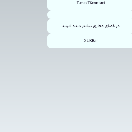
T.me/FKcontact
در فضای مجازی بیشتر دیده شوید
XLIKE.ir