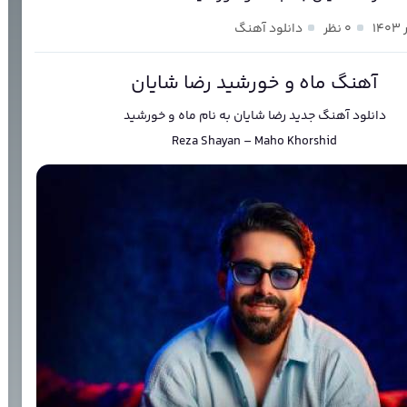
۰ نظر
دانلود آهنگ
آهنگ ماه و خورشید رضا شایان
دانلود آهنگ جدید
رضا شایان
به نام
ماه و خورشید
Reza Shayan
–
Maho Khorshid