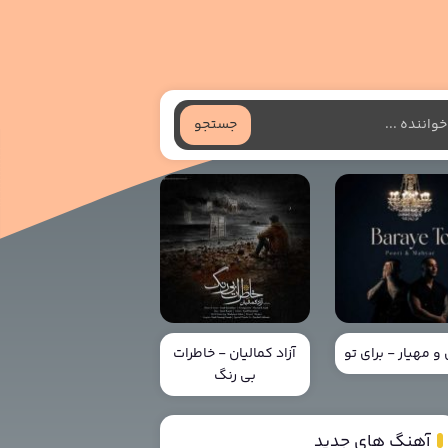
جستجو
و مهیار - برای تو
آزاد کمالیان - خاطرات
بی رنگ
آهنگ های جدید