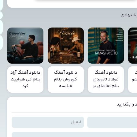
یشنهادی
گ
دانلود آهنگ
دانلود آهنگ
دانلود آهنگ آراد
مو
فرهاد تاروردی
کوروش بنام
بنام کی هواییت
بنام تماشای تو
فیانسه
کرد
را بگذارید