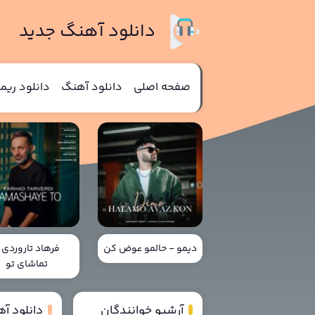
دانلود آهنگ جدید
صفحه اصلی
دانلود آهنگ
دانلود ری
دیمو - حالمو عوض کن
فرهاد تاروردی 
تماشای تو
آرشیو خوانندگان
دانلود آ