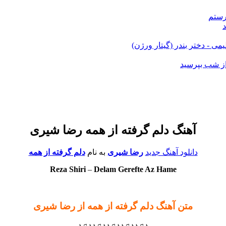
رستم
می - دختر بندر (گیتار ورژن)
ز شب بپرسید
آهنگ دلم گرفته از همه رضا شیری
دانلود آهنگ جدید
رضا شیری
به نام
دلم گرفته از همه
Reza Shiri
–
Delam Gerefte Az Hame
متن آهنگ دلم گرفته از همه از رضا شیری
♪♫♪♪♫♪♪♫♪♪♫♪♪♫♪