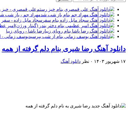
علی قمصری - خیز 
مهراد جم - باز شب شد
سجاد مایل زاده - سفر
امیر عظی
رضا پاشا - رویای زیبا
یوسف زمانی - ا
دانلود آهنگ رضا شیری بنام دلم گرفته از همه
۱۷ شهریور ۱۴۰۳
۰ نظر
دانلود آهنگ