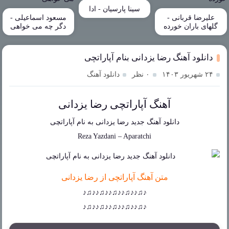
سینا پارسیان - ادا
علیرضا قربانی -
مسعود اسماعیلی -
گلهای باران خورده
دگر چه می خواهی
دانلود آهنگ رضا یزدانی بنام آپاراتچی
۲۴ شهریور ۱۴۰۳
۰ نظر
دانلود آهنگ
آهنگ آپاراتچی رضا یزدانی
دانلود آهنگ جدید
رضا یزدانی
به نام
آپاراتچی
Reza Yazdani
–
Aparatchi
متن آهنگ آپاراتچی از رضا یزدانی
♪♫♪♪♫♪♪♫♪♪♫♪♪♫♪
♪♫♪♪♫♪♪♫♪♪♫♪♪♫♪