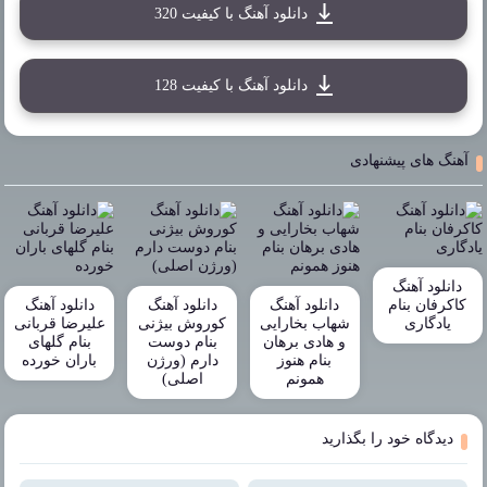
دانلود آهنگ با کیفیت 320
دانلود آهنگ با کیفیت 128
آهنگ های پیشنهادی
دانلود آهنگ
کاکرفان بنام
دانلود آهنگ
دانلود آهنگ
دانلود آهنگ
یادگاری
شهاب بخارایی
کوروش بیژنی
علیرضا قربانی
و هادی برهان
بنام دوست
بنام گلهای
بنام هنوز
دارم (ورژن
باران خورده
همونم
اصلی)
دیدگاه خود را بگذارید