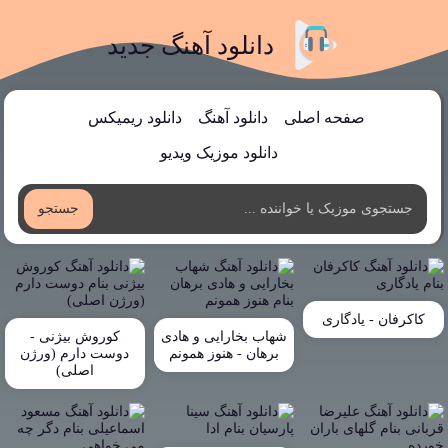
دانلود آهنگ جدید
صفحه اصلی
دانلود آهنگ
دانلود ریمیکس
دانلود موزیک ویدیو
جستجو
کاکرفان - یادگاری
شهاب بخارایی و هادی
کوروش بیژنی -
برهان - هنوز همونم
دوست دارم (ورژن
اصلی)