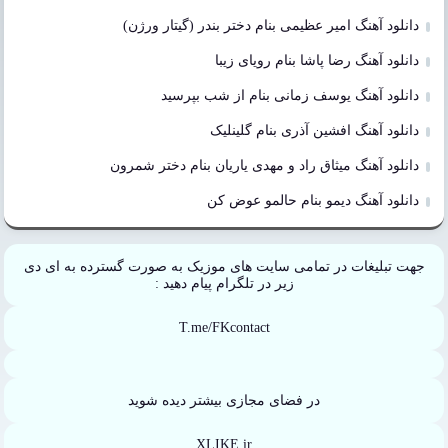
دانلود آهنگ امیر عظیمی بنام دختر بندر (گیتار ورژن)
دانلود آهنگ رضا پاشا بنام رویای زیبا
دانلود آهنگ یوسف زمانی بنام از شب بپرسید
دانلود آهنگ افشین آذری بنام گلینلیک
دانلود آهنگ میثاق راد و مهدی یاریان بنام دختر شمرون
دانلود آهنگ دیمو بنام حالمو عوض کن
جهت تبلیغات در تمامی سایت های موزیک به صورت گسترده به ای دی
زیر در تلگرام پیام دهید :
T.me/FKcontact
در فضای مجازی بیشتر دیده شوید
XLIKE.ir