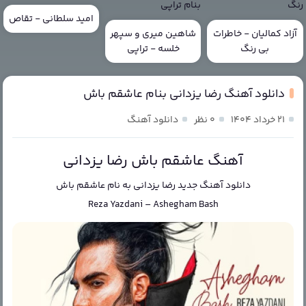
امید سلطانی - تقاص
آزاد کمالیان - خاطرات
شاهین میری و سپهر
بی رنگ
خلسه - تراپی
دانلود آهنگ رضا یزدانی بنام عاشقم باش
۲۱ خرداد ۱۴۰۴
۰ نظر
دانلود آهنگ
آهنگ عاشقم باش رضا یزدانی
دانلود آهنگ جدید
رضا یزدانی
به نام
عاشقم باش
Reza Yazdani
–
Ashegham Bash