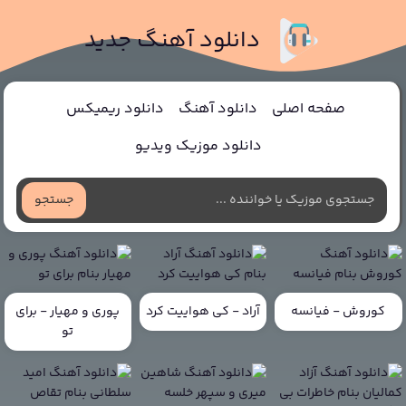
دانلود آهنگ جدید
صفحه اصلی
دانلود آهنگ
دانلود ریمیکس
دانلود موزیک ویدیو
جستجو
کوروش - فیانسه
آراد - کی هواییت کرد
پوری و مهیار - برای
تو