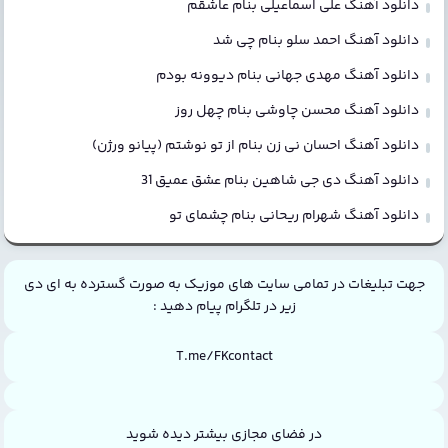
دانلود آهنگ علی اسماعیلی بنام عاشقم
دانلود آهنگ احمد سلو بنام چی شد
دانلود آهنگ مهدی جهانی بنام دیوونه بودم
دانلود آهنگ محسن چاوشی بنام چهل روز
دانلود آهنگ احسان نی زن بنام از تو نوشتم (پیانو ورژن)
دانلود آهنگ دی جی شاهین بنام عشق عمیق 31
دانلود آهنگ شهرام ریحانی بنام چشمای تو
جهت تبلیغات در تمامی سایت های موزیک به صورت گسترده به ای دی
زیر در تلگرام پیام دهید :
T.me/FKcontact
در فضای مجازی بیشتر دیده شوید