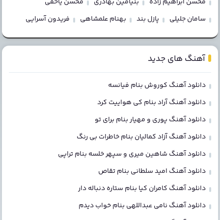
محسن ابراهیم زاده
بنیامین بهادری
محسن یاحقی
سامان جلیلی
پازل بند
بهنام علمشاهی
فریدون آسرایی
آهنگ های جدید
دانلود آهنگ کوروش بنام فیانسه
دانلود آهنگ آراد بنام کی هواییت کرد
دانلود آهنگ پوری و مهیار بنام برای تو
دانلود آهنگ آزاد کمالیان بنام خاطرات بی رنگ
دانلود آهنگ شاهین میری و سپهر خلسه بنام تراپی
دانلود آهنگ امید سلطانی بنام تقاص
دانلود آهنگ کامران کیا بنام ستاره دنباله دار
دانلود آهنگ نامی عبداللهی بنام خواب دیدم