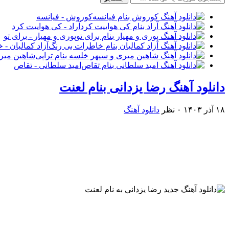
کوروش - فیانسه
آراد - کی هواییت کرد
پوری و مهیار - برای تو
آزاد کمالیان -
شاهین میری
امید سلطانی - تقاص
دانلود آهنگ رضا یزدانی بنام لعنت
۱۸ آذر ۱۴۰۳
۰ نظر
دانلود آهنگ