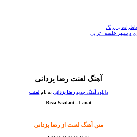
 خاطرات بی رنگ
 و سپهر خلسه - تراپی
آهنگ لعنت رضا یزدانی
دانلود آهنگ جدید
رضا یزدانی
به نام
لعنت
Reza Yazdani
–
Lanat
متن آهنگ لعنت از رضا یزدانی
♪♫♪♪♫♪♪♫♪♪♫♪♪♫♪