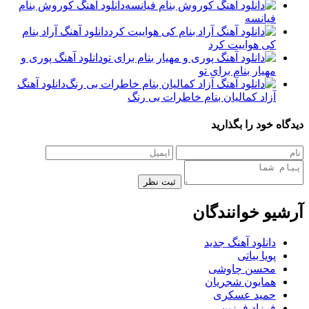
دانلود آهنگ کوروش بنام
فیانسه
دانلود آهنگ آراد بنام
کی هواییت کرد
دانلود آهنگ پوری و
مهیار بنام برای تو
دانلود آهنگ
آزاد کمالیان بنام خاطرات بی رنگ
دیدگاه خود را بگذارید
ثبت نظر
آرشیو خوانندگان
دانلود آهنگ جدید
پویا بیاتی
محسن چاوشی
همایون شجریان
حمید عسکری
فرزاد فرزین