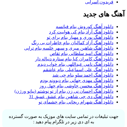
فریدون آسرایی
آهنگ های جدید
دانلود آهنگ کوروش بنام فیانسه
دانلود آهنگ آراد بنام کی هواییت کرد
دانلود آهنگ پوری و مهیار بنام برای تو
دانلود آهنگ آزاد کمالیان بنام خاطرات بی رنگ
دانلود آهنگ شاهین میری و سپهر خلسه بنام تراپی
دانلود آهنگ امید سلطانی بنام تقاص
دانلود آهنگ کامران کیا بنام ستاره دنباله دار
دانلود آهنگ نامی عبداللهی بنام خواب دیدم
دانلود آهنگ علی اسماعیلی بنام عاشقم
دانلود آهنگ احمد سلو بنام چی شد
دانلود آهنگ مهدی جهانی بنام دیوونه بودم
دانلود آهنگ محسن چاوشی بنام چهل روز
دانلود آهنگ احسان نی زن بنام از تو نوشتم (پیانو ورژن)
دانلود آهنگ دی جی شاهین بنام عشق عمیق 31
دانلود آهنگ شهرام ریحانی بنام چشمای تو
جهت تبلیغات در تمامی سایت های موزیک به صورت گسترده
به ای دی زیر در تلگرام پیام دهید :